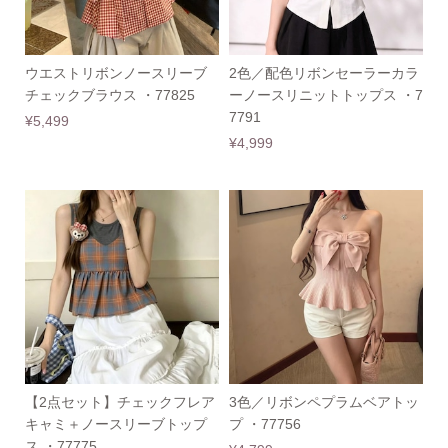
ウエストリボンノースリーブ
2色／配色リボンセーラーカラ
チェックブラウス ・77825
ーノースリニットトップス ・7
7791
¥5,499
¥4,999
【2点セット】チェックフレア
3色／リボンペプラムベアトッ
キャミ＋ノースリーブトップ
プ ・77756
ス ・77775