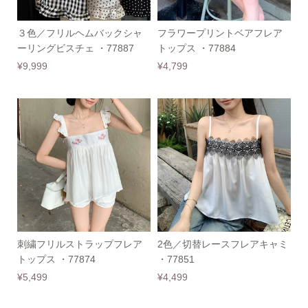
３色／フリルヘムバックシャ
フラワープリントベアフレア
ーリングビスチェ ・77887
トップス ・77884
¥9,999
¥4,799
刺繍フリルストラップフレア
2色／切替レースフレアキャミ
トップス ・77874
・77851
¥5,499
¥4,499