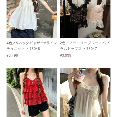
4色／VネックギャザーAライン
2色／ノースリーブレースペプ
チュニック ・78048
ラムトップス ・78047
¥3,499
¥3,999