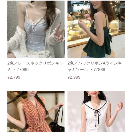
2色／レースネックリボンキャ
2色／バックリボンAラインキ
ミ ・77080
ャミソール ・77868
¥2,799
¥2,999