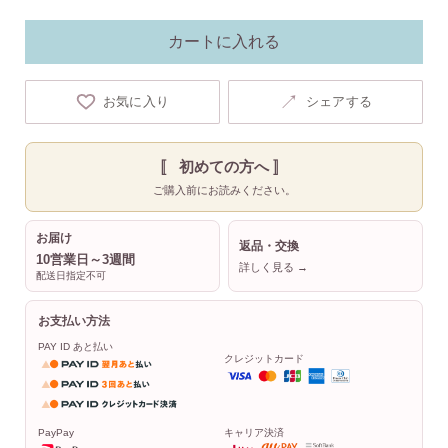
カートに入れる
↗
お気に入り
シェアする
〚 初めての方へ 〛
ご購入前にお読みください。
お届け
返品・交換
10営業日～3週間
詳しく見る →
配送日指定不可
お支払い方法
PAY ID あと払い
クレジットカード
PayPay
キャリア決済