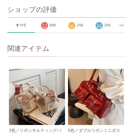
ショップの評価
すべて
899
248
209
関連アイテム
3色／リボンキルティングバ
5色／ダブルリボンミニボス