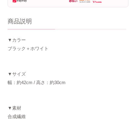
商品説明
▼カラー
ブラック＋ホワイト
▼サイズ
幅：約42cm / 高さ：約30cm
▼素材
合成繊維