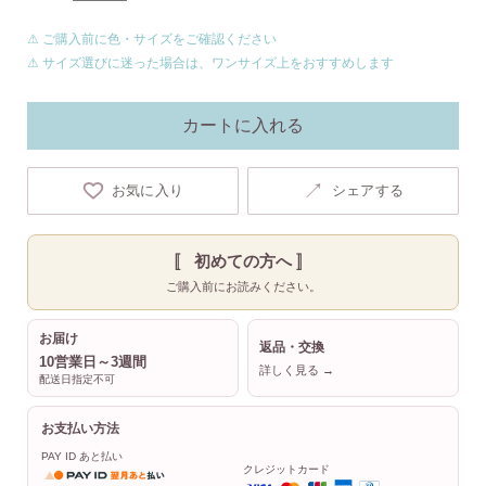
⚠ ご購入前に色・サイズをご確認ください
⚠ サイズ選びに迷った場合は、ワンサイズ上をおすすめします
カートに入れる
↗
お気に入り
シェアする
〚 初めての方へ 〛
ご購入前にお読みください。
お届け
返品・交換
10営業日～3週間
詳しく見る →
配送日指定不可
お支払い方法
PAY ID あと払い
クレジットカード