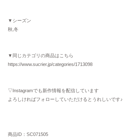
▼シーズン
秋,冬
▼同じカテゴリの商品はこちら
https://www.sucrier.jp/categories/1713098
▽Instagramでも新作情報を配信しています
よろしければフォローしていただけるとうれしいです♪
商品ID：SC071505