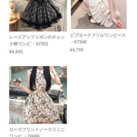
ビブヨークフリルワンピース
レースアップリボンのチェッ
・67348
ク柄ワンピ ・67351
¥4,799
¥4,499
ローズプリントノースリミニ
ワンピ ・76666