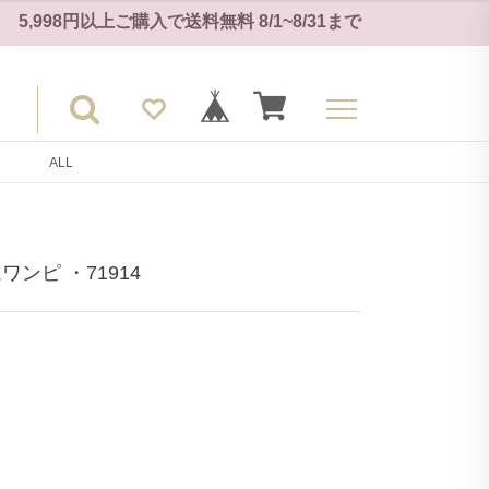
5,998円以上ご購入で
送料無料
8/1~8/31
まで
ALL
ンピ ・71914