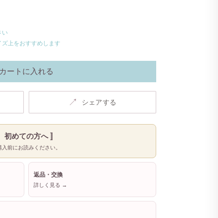
さい
イズ上をおすすめします
カートに入れる
↗
シェアする
〚 初めての方へ 〛
購入前にお読みください。
返品・交換
詳しく見る →