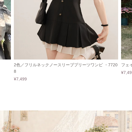
2色／フリルネックノースリーブプリーツワンピ ・7720
フェイ
8
¥7,49
¥7,499