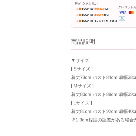
PAY ID あと払い
クレジット
商品説明
▼サイズ
[ Sサイズ ]
着丈79cm バスト84cm 肩幅38c
[ Mサイズ ]
着丈80cm バスト88cm 肩幅39c
[ Lサイズ ]
着丈81cm バスト92cm 肩幅40c
※1-3cm程度の誤差がある場