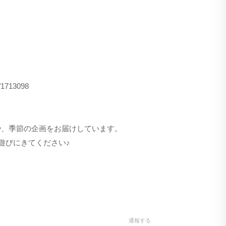
s/1713098
洋服や、季節の企画をお届けしています。
遊びにきてください♪
通報する