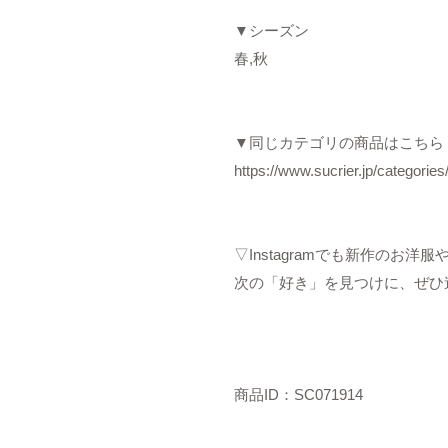
▼シーズン
春,秋
▼同じカテゴリの商品はこちら
https://www.sucrier.jp/categorie
▽Instagramでも新作のお
次の「好き」を見つけに、ぜひ
商品ID：SC071914