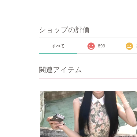
ショップの評価
すべて
899
関連アイテム