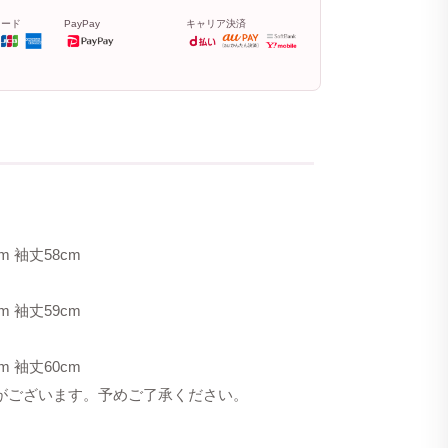
カード
PayPay
キャリア決済
m 袖丈58cm
m 袖丈59cm
m 袖丈60cm
合がございます。予めご了承ください。