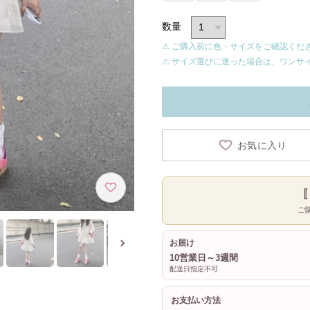
数量
⚠ ご購入前に色・サイズをご確認くだ
⚠ サイズ選びに迷った場合は、ワンサ
お気に入り
ご
お届け
10営業日～3週間
配送日指定不可
お支払い方法