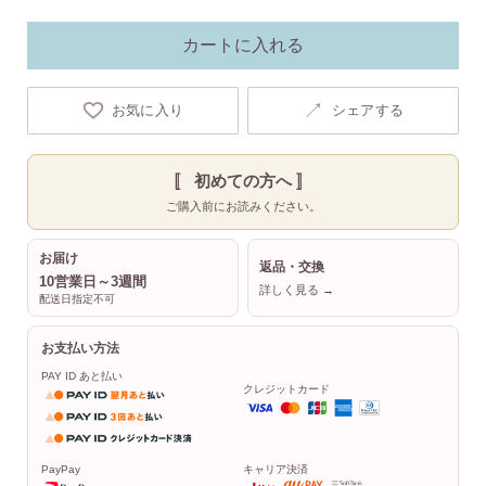
カートに入れる
↗
お気に入り
シェアする
〚 初めての方へ 〛
ご購入前にお読みください。
お届け
返品・交換
10営業日～3週間
詳しく見る →
配送日指定不可
お支払い方法
PAY ID あと払い
クレジットカード
PayPay
キャリア決済