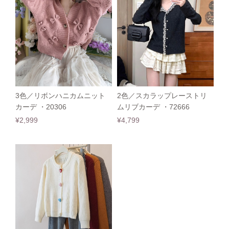
3色／リボンハニカムニット
2色／スカラップレーストリ
カーデ ・20306
ムリブカーデ ・72666
¥2,999
¥4,799