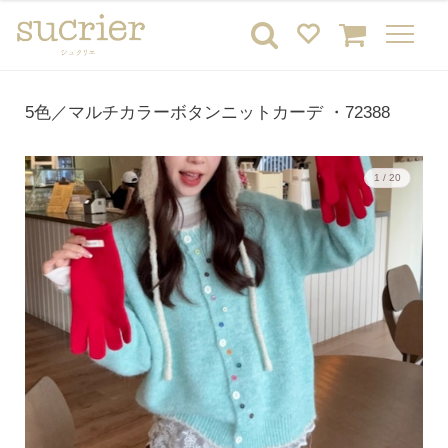
5色／マルチカラーボタンニットカーデ ・72388
1 / 20