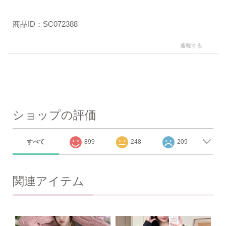
商品ID：SC072388
通報する
ショップの評価
すべて
899
248
209
関連アイテム