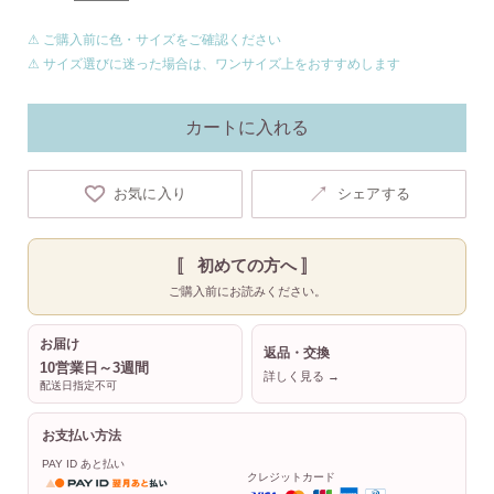
⚠ ご購入前に色・サイズをご確認ください
⚠ サイズ選びに迷った場合は、ワンサイズ上をおすすめします
カートに入れる
↗
お気に入り
シェアする
〚 初めての方へ 〛
ご購入前にお読みください。
お届け
返品・交換
10営業日～3週間
詳しく見る →
配送日指定不可
お支払い方法
PAY ID あと払い
クレジットカード