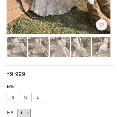
¥9,999
種類
S
M
L
数量