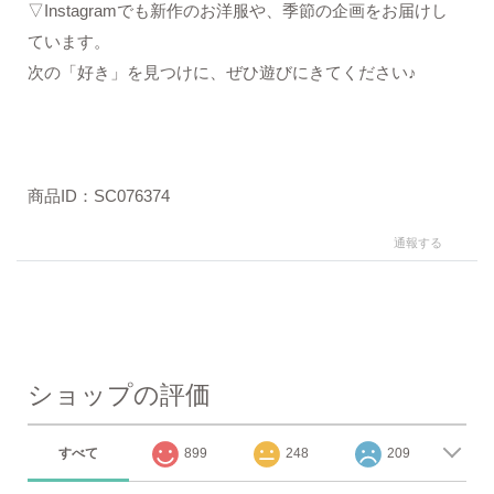
▽Instagramでも新作のお洋服や、季節の企画をお届けし
ています。
次の「好き」を見つけに、ぜひ遊びにきてください♪
商品ID：SC076374
通報する
ショップの評価
すべて
899
248
209