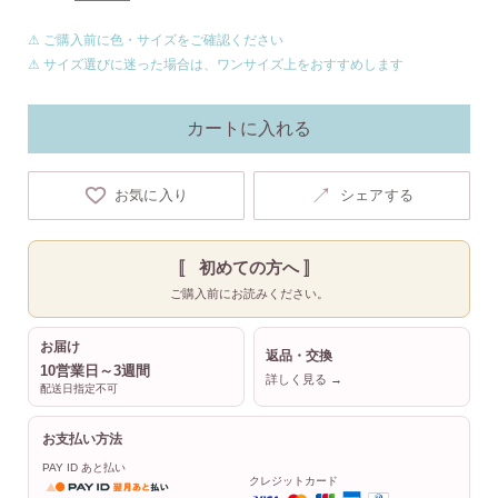
⚠ ご購入前に色・サイズをご確認ください
⚠ サイズ選びに迷った場合は、ワンサイズ上をおすすめします
カートに入れる
↗
お気に入り
シェアする
〚 初めての方へ 〛
ご購入前にお読みください。
お届け
返品・交換
10営業日～3週間
詳しく見る →
配送日指定不可
お支払い方法
PAY ID あと払い
クレジットカード