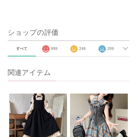
ショップの評価
すべて
899
248
209
関連アイテム