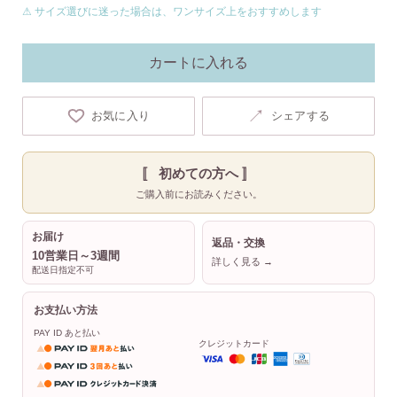
⚠ サイズ選びに迷った場合は、ワンサイズ上をおすすめします
カートに入れる
↗
お気に入り
シェアする
〚 初めての方へ 〛
ご購入前にお読みください。
お届け
返品・交換
10営業日～3週間
詳しく見る →
配送日指定不可
お支払い方法
PAY ID あと払い
クレジットカード