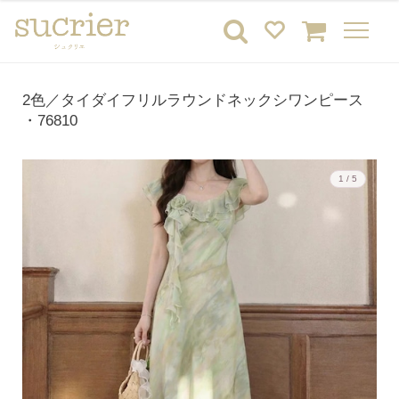
2色／タイダイフリルラウンドネックシワンピース
・76810
1 / 5