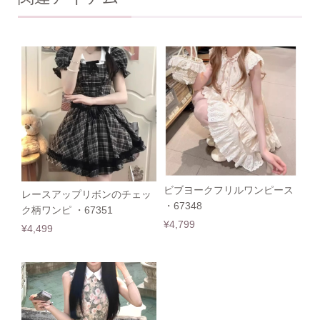
ビブヨークフリルワンピース
レースアップリボンのチェッ
・67348
ク柄ワンピ ・67351
¥4,799
¥4,499