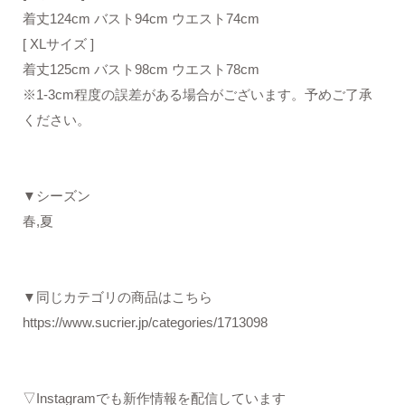
着丈124cm バスト94cm ウエスト74cm
[ XLサイズ ]
着丈125cm バスト98cm ウエスト78cm
※1-3cm程度の誤差がある場合がございます。予めご了承
ください。
▼シーズン
春,夏
▼同じカテゴリの商品はこちら
https://www.sucrier.jp/categories/1713098
▽Instagramでも新作情報を配信しています