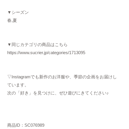
▼シーズン
春,夏
▼同じカテゴリの商品はこちら
https://www.sucrier.jp/categories/1713095
▽Instagramでも新作のお洋服や、季節の企画をお届けし
ています。
次の「好き」を見つけに、ぜひ遊びにきてください♪
商品ID：SC076989