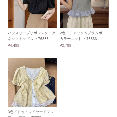
パフスリーブリボンスクエア
2色／チェックペプラムポロ
ネックトップス ・76886
カラーニット ・78333
¥4,499
¥2,799
3色／ドットレイヤードフレ