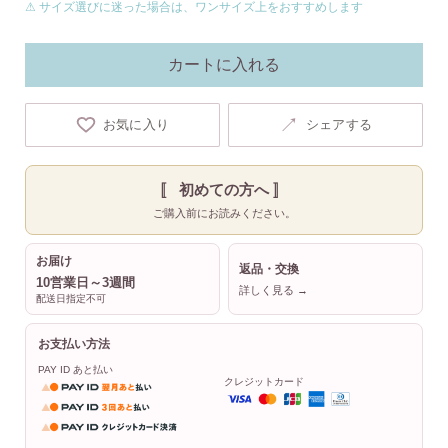
⚠ サイズ選びに迷った場合は、ワンサイズ上をおすすめします
カートに入れる
↗
お気に入り
シェアする
〚 初めての方へ 〛
ご購入前にお読みください。
お届け
返品・交換
10営業日～3週間
詳しく見る →
配送日指定不可
お支払い方法
PAY ID あと払い
クレジットカード