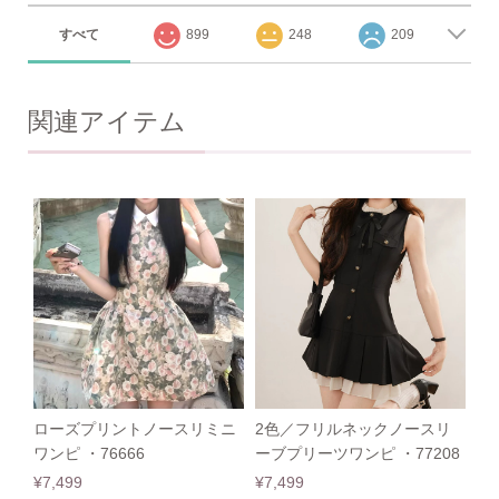
すべて
899
248
209
関連アイテム
ローズプリントノースリミニ
2色／フリルネックノースリ
ワンピ ・76666
ーブプリーツワンピ ・77208
¥7,499
¥7,499