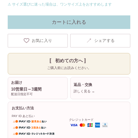
⚠ サイズ選びに迷った場合は、ワンサイズ上をおすすめします
カートに入れる
↗
お気に入り
シェアする
〚 初めての方へ 〛
ご購入前にお読みください。
お届け
返品・交換
10営業日～3週間
詳しく見る →
配送日指定不可
お支払い方法
PAY ID あと払い
クレジットカード