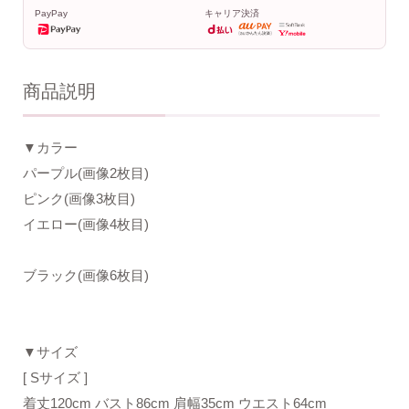
PayPay
キャリア決済
商品説明
▼カラー
パープル(画像2枚目)
ピンク(画像3枚目)
イエロー(画像4枚目)
ブラック(画像6枚目)
▼サイズ
[ Sサイズ ]
着丈120cm バスト86cm 肩幅35cm ウエスト64cm