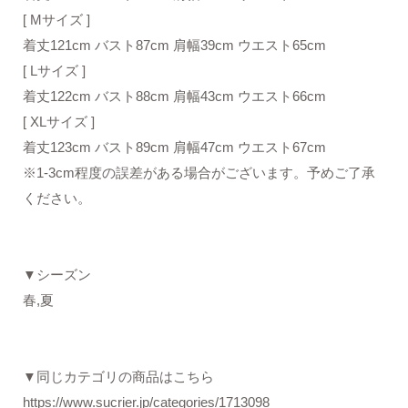
[ Mサイズ ]
着丈121cm バスト87cm 肩幅39cm ウエスト65cm
[ Lサイズ ]
着丈122cm バスト88cm 肩幅43cm ウエスト66cm
[ XLサイズ ]
着丈123cm バスト89cm 肩幅47cm ウエスト67cm
※1-3cm程度の誤差がある場合がございます。予めご了承
ください。
▼シーズン
春,夏
▼同じカテゴリの商品はこちら
https://www.sucrier.jp/categories/1713098