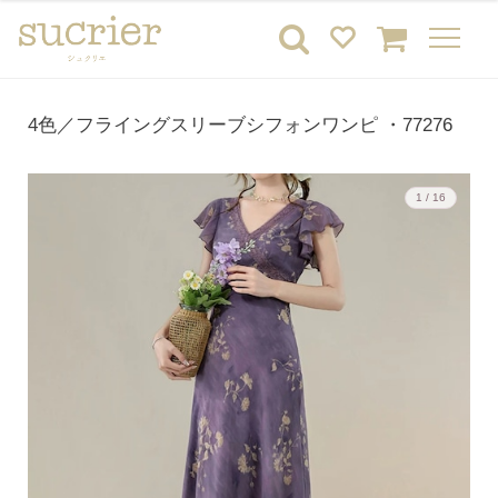
4色／フライングスリーブシフォンワンピ ・77276
1 / 16