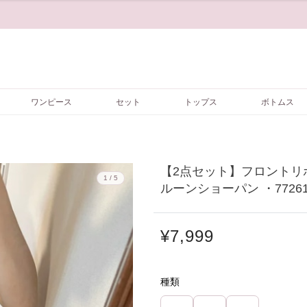
ワンピース
セット
トップス
ボトムス
【2点セット】フロントリ
1 / 5
ルーンショーパン ・7726
¥7,999
種類