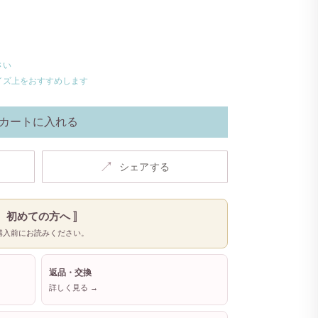
さい
イズ上をおすすめします
カートに入れる
↗
シェアする
〚 初めての方へ 〛
購入前にお読みください。
返品・交換
詳しく見る →