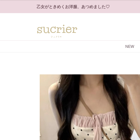
乙女がときめくお洋服、あつめました♡
NEW