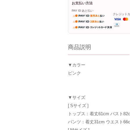
お支払い方法
PAY ID あと払い
クレジット
商品説明
▼カラー
ピンク
▼サイズ
[ Sサイズ ]
トップス：着丈61cm バスト82c
パンツ：着丈31cm ウエスト66
[ Mサイズ ]