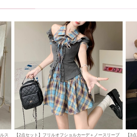
リルス
【2点セット】フリルオフショルカーデ＋ノースリーブ
【3