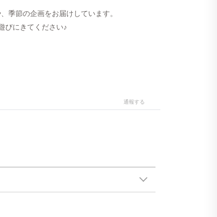
洋服や、季節の企画をお届けしています。
遊びにきてください♪
通報する