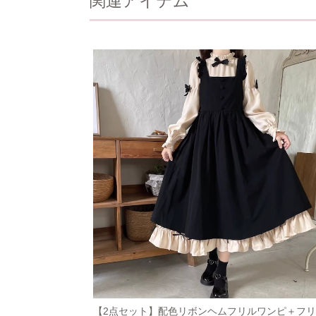
関連アイテム
【2点セット】配色リボンヘムフリルワンピ＋フ