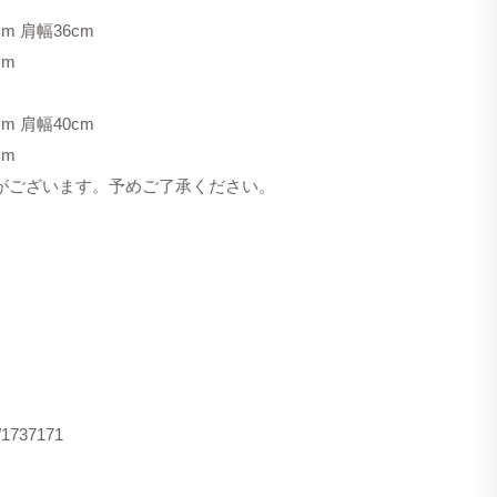
m 肩幅36cm
cm
m 肩幅40cm
cm
合がございます。予めご了承ください。
s/1737171