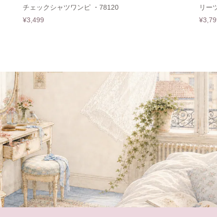
チェックシャツワンピ ・78120
リーツ
¥3,499
¥3,79