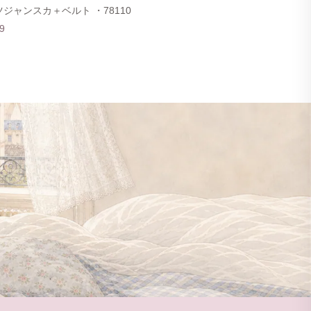
ジャンスカ＋ベルト ・78110
9