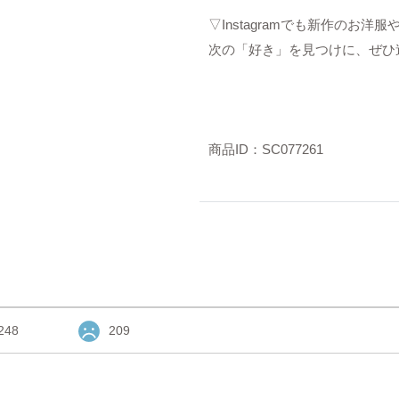
▽Instagramでも新作のお
次の「好き」を見つけに、ぜひ
商品ID：SC077261
248
209