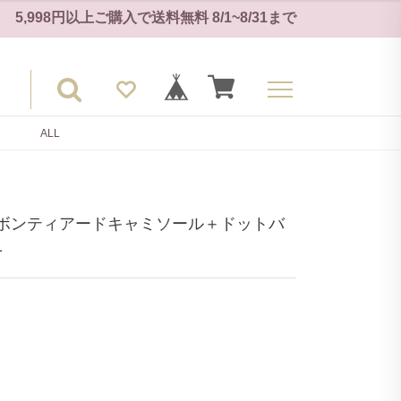
5,998円以上ご購入で
送料無料
8/1~8/31
まで
ALL
ボンティアードキャミソール＋ドットバ
1