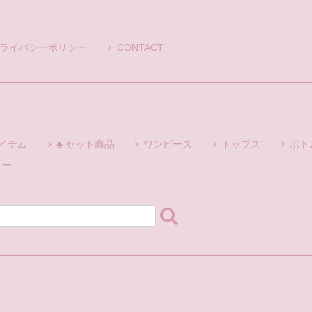
ライバシーポリシー
CONTACT
アイテム
♣ セット商品
ワンピース
トップス
ボト
ナー