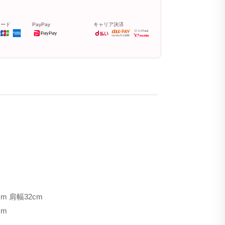
カード
PayPay
キャリア決済
m 肩幅32cm
cm