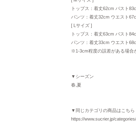
トップス：着丈62cm バスト83c
パンツ：着丈32cm ウエスト67
[ Lサイズ ]
トップス：着丈63cm バスト84c
パンツ：着丈33cm ウエスト68
※1-3cm程度の誤差がある場
▼シーズン
春,夏
▼同じカテゴリの商品はこちら
https://www.sucrier.jp/categorie