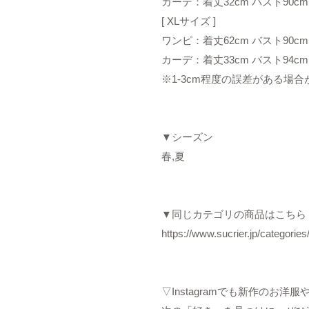
カーデ：着丈32cm バスト90cm
[ XLサイズ ]
ワンピ：着丈62cm バスト90cm
カーデ：着丈33cm バスト94cm
※1-3cm程度の誤差がある場
▼シーズン
春,夏
▼同じカテゴリの商品はこちら
https://www.sucrier.jp/categorie
▽Instagramでも新作のお