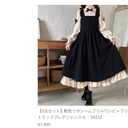
【2点セット】配色リボンヘムフリルワンピ＋フ
トラップフレアジャンスカ ・50112
¥7,999