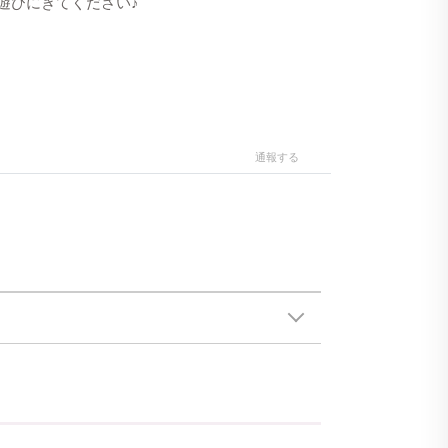
遊びにきてください♪
通報する