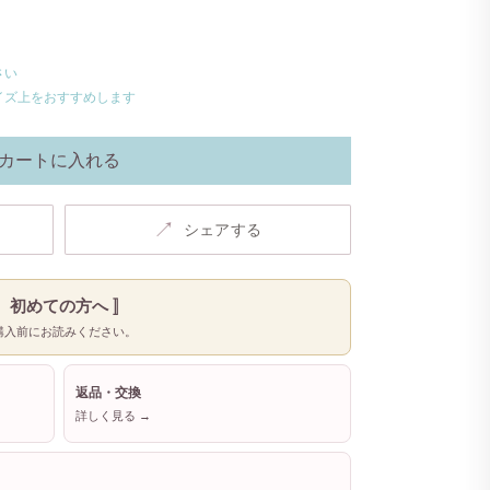
さい
イズ上をおすすめします
カートに入れる
↗
シェアする
〚 初めての方へ 〛
購入前にお読みください。
返品・交換
詳しく見る →