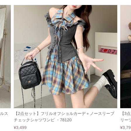
リルス
【2点セット】フリルオフショルカーデ＋ノースリーブ
【3
チェックシャツワンピ ・78120
リーツ
¥3,499
¥3,79