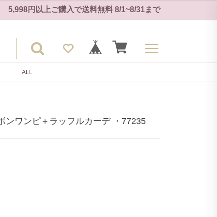
5,998円以上ご購入で
送料無料
8/1~8/31
まで
ALL
ンワンピ＋ラッフルカーデ ・77235