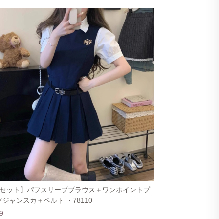
点セット】パフスリーブブラウス＋ワンポイントプ
ジャンスカ＋ベルト ・78110
9