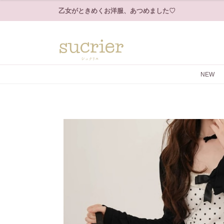
乙女がときめくお洋服、あつめました♡
NEW