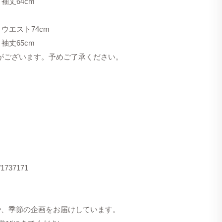
 袖丈64cm
 ウエスト74cm
 袖丈65cm
合がございます。予めご了承ください。
s/1737171
洋服や、季節の企画をお届けしています。