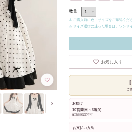
数量
⚠ ご購入前に色・サイズをご確認くだ
⚠ サイズ選びに迷った場合は、ワンサ
お気に入り
ご
お届け
10営業日～3週間
配送日指定不可
お支払い方法