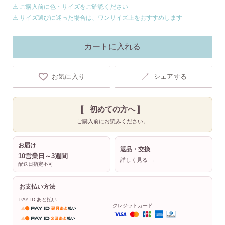
⚠ ご購入前に色・サイズをご確認ください
⚠ サイズ選びに迷った場合は、ワンサイズ上をおすすめします
カートに入れる
↗
お気に入り
シェアする
〚 初めての方へ 〛
ご購入前にお読みください。
お届け
返品・交換
10営業日～3週間
詳しく見る →
配送日指定不可
お支払い方法
PAY ID あと払い
クレジットカード