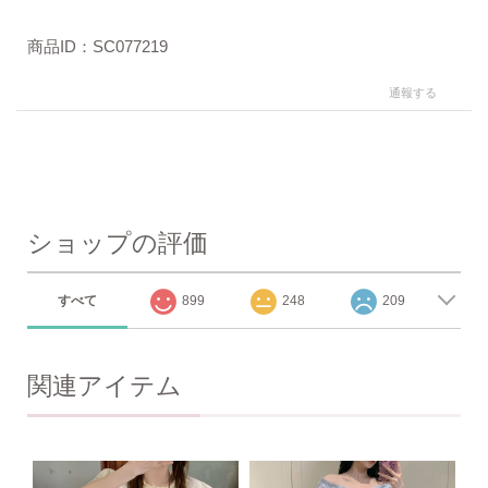
商品ID：SC077219
通報する
ショップの評価
すべて
899
248
209
関連アイテム