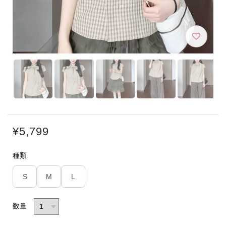
¥5,799
種類
S
M
L
数量