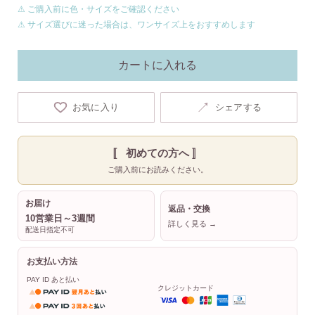
⚠ ご購入前に色・サイズをご確認ください
⚠ サイズ選びに迷った場合は、ワンサイズ上をおすすめします
カートに入れる
↗
お気に入り
シェアする
〚 初めての方へ 〛
ご購入前にお読みください。
お届け
返品・交換
10営業日～3週間
詳しく見る →
配送日指定不可
お支払い方法
PAY ID あと払い
クレジットカード