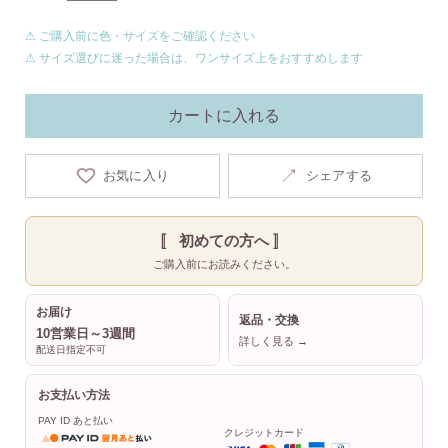
⚠ ご購入前に色・サイズをご確認ください
⚠ サイズ選びに迷った場合は、ワンサイズ上をおすすめします
カートに入れる
↗
お気に入り
シェアする
〚 初めての方へ 〛
ご購入前にお読みください。
お届け
返品・交換
10営業日～3週間
詳しく見る →
配送日指定不可
お支払い方法
PAY ID あと払い
クレジットカード