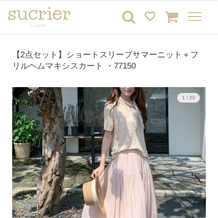
【2点セット】ショートスリーブサマーニット＋フ
リルヘムマキシスカート ・77150
1 / 20