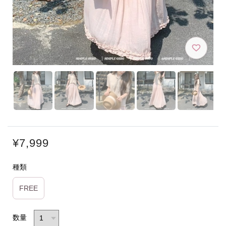
¥7,999
種類
FREE
数量