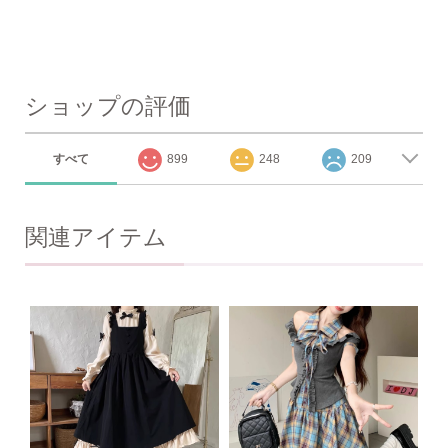
ショップの評価
すべて
899
248
209
関連アイテム