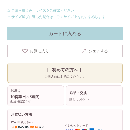
⚠ ご購入前に色・サイズをご確認ください
⚠ サイズ選びに迷った場合は、ワンサイズ上をおすすめします
カートに入れる
↗
お気に入り
シェアする
〚 初めての方へ 〛
ご購入前にお読みください。
お届け
返品・交換
10営業日～3週間
詳しく見る →
配送日指定不可
お支払い方法
PAY ID あと払い
クレジットカード