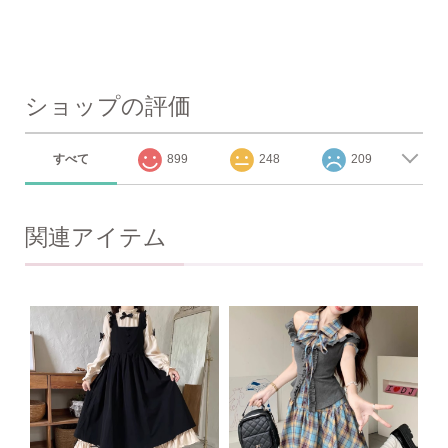
ショップの評価
すべて
899
248
209
関連アイテム