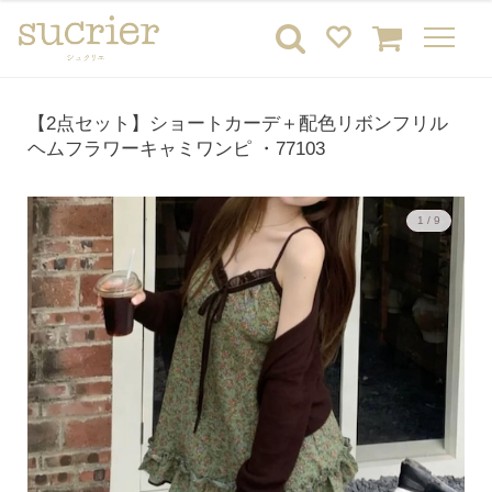
【2点セット】ショートカーデ＋配色リボンフリル
ヘムフラワーキャミワンピ ・77103
1 / 9