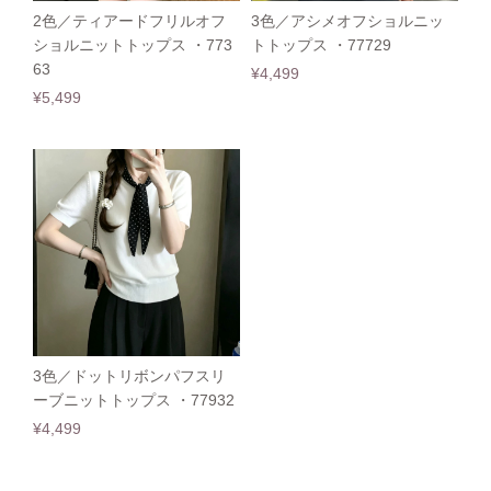
2色／ティアードフリルオフ
3色／アシメオフショルニッ
ショルニットトップス ・773
トトップス ・77729
63
¥4,499
¥5,499
3色／ドットリボンパフスリ
ーブニットトップス ・77932
¥4,499