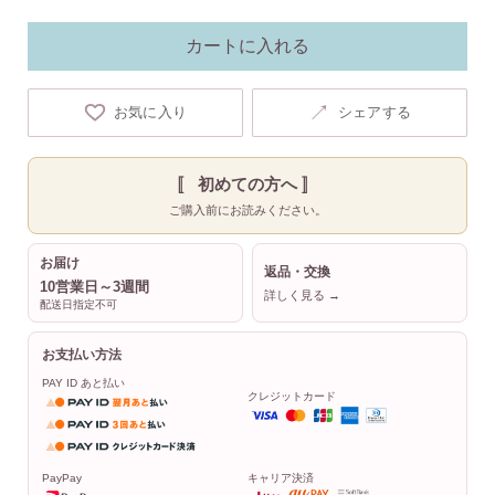
カートに入れる
↗
お気に入り
シェアする
〚 初めての方へ 〛
ご購入前にお読みください。
お届け
返品・交換
10営業日～3週間
詳しく見る →
配送日指定不可
お支払い方法
PAY ID あと払い
クレジットカード
PayPay
キャリア決済