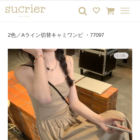
2色／Aライン切替キャミワンピ ・77097
1 / 20