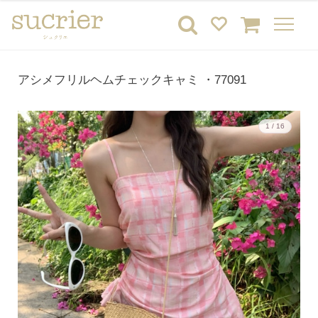
アシメフリルヘムチェックキャミ ・77091
1 / 16