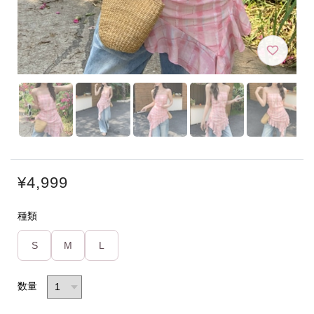
¥4,999
種類
S
M
L
数量