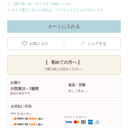
⚠ ご購入前に色・サイズをご確認ください
⚠ サイズ選びに迷った場合は、ワンサイズ上をおすすめします
カートに入れる
↗
お気に入り
シェアする
〚 初めての方へ 〛
ご購入前にお読みください。
お届け
返品・交換
10営業日～3週間
詳しく見る →
配送日指定不可
お支払い方法
PAY ID あと払い
クレジットカード