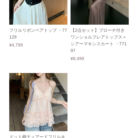
フリルリボンベアトップ ・77
【2点セット】ブローチ付き
129
ワンショルフレアトップス＋
シアーマキシスカート ・771
¥4,799
97
¥8,499
ドット柄ティアードフリルキ