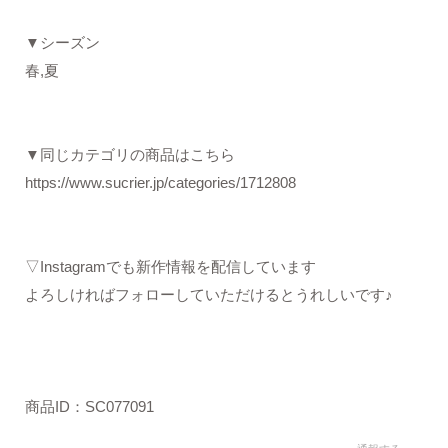
▼シーズン
春,夏
▼同じカテゴリの商品はこちら
https://www.sucrier.jp/categories/1712808
▽Instagramでも新作情報を配信しています
よろしければフォローしていただけるとうれしいです♪
商品ID：SC077091