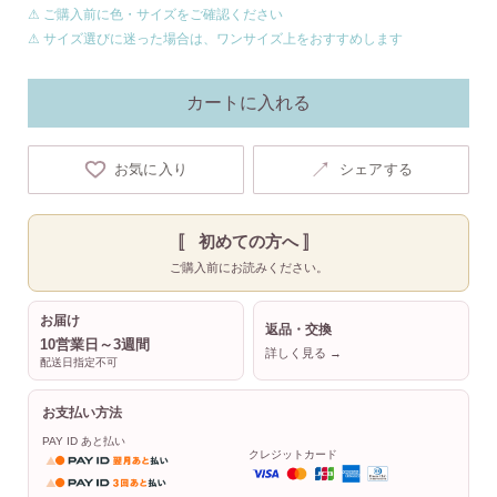
⚠ ご購入前に色・サイズをご確認ください
⚠ サイズ選びに迷った場合は、ワンサイズ上をおすすめします
カートに入れる
↗
お気に入り
シェアする
〚 初めての方へ 〛
ご購入前にお読みください。
お届け
返品・交換
10営業日～3週間
詳しく見る →
配送日指定不可
お支払い方法
PAY ID あと払い
クレジットカード