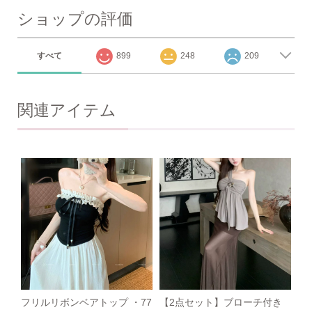
ショップの評価
すべて
899
248
209
関連アイテム
フリルリボンベアトップ ・77
【2点セット】ブローチ付き