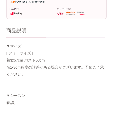
PayPay
キャリア決済
商品説明
▼サイズ
[ フリーサイズ ]
着丈57cm バスト68cm
※1-3cm程度の誤差がある場合がございます。予めご了承
ください。
▼シーズン
春,夏