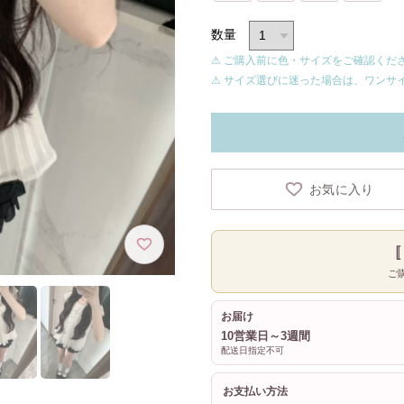
数量
⚠ ご購入前に色・サイズをご確認くだ
⚠ サイズ選びに迷った場合は、ワンサ
お気に入り
ご
お届け
10営業日～3週間
配送日指定不可
お支払い方法