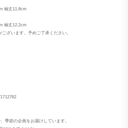
m 袖丈11.8cm
m 袖丈12.2cm
合がございます。予めご了承ください。
s/1712762
洋服や、季節の企画をお届けしています。