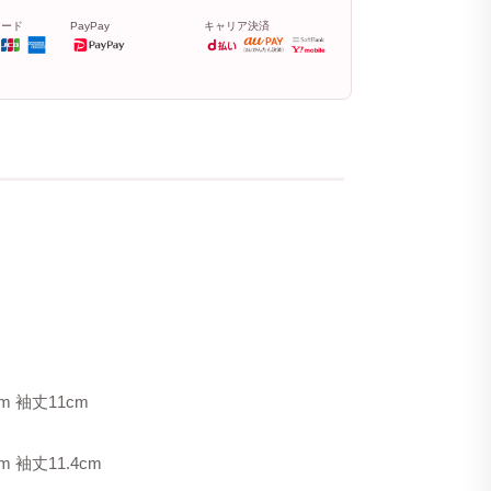
カード
PayPay
キャリア決済
m 袖丈11cm
m 袖丈11.4cm