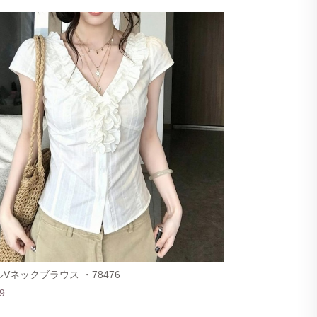
Vネックブラウス ・78476
9