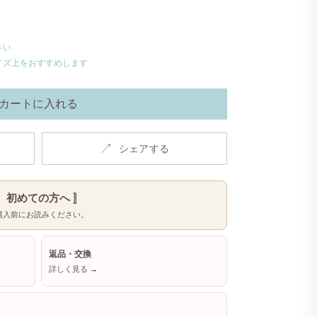
さい
イズ上をおすすめします
カートに入れる
↗
シェアする
〚 初めての方へ 〛
購入前にお読みください。
返品・交換
詳しく見る →