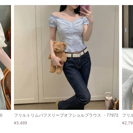
0
フリルトリムパフスリーブオフショルブラウス ・77972
フリル
¥3,499
¥2,79