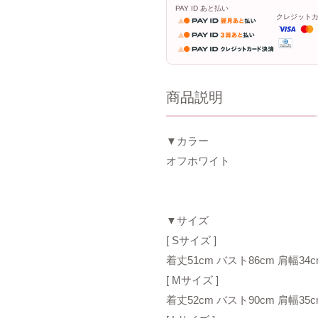
PAY ID あと払い
クレジット
商品説明
▼カラー
オフホワイト
▼サイズ
[ Sサイズ ]
着丈51cm バスト86cm 肩幅34c
[ Mサイズ ]
着丈52cm バスト90cm 肩幅35c