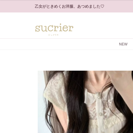
乙女がときめくお洋服、あつめました♡
NEW