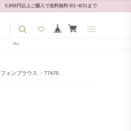
5,998円以上ご購入で
送料無料
8/1~8/31
まで
ALL
ォンブラウス ・77470