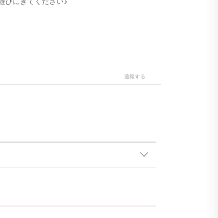
遊びにきてください♪
通報する