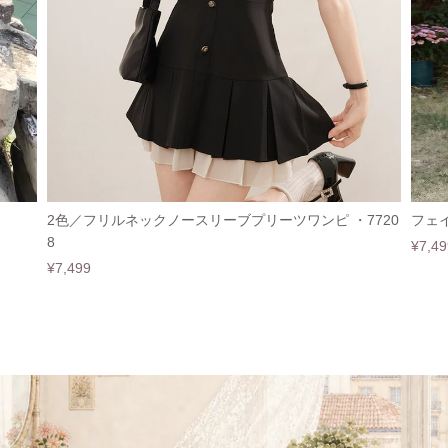
2色／フリルネックノースリーブプリーツワンピ ・7720
フェイ
8
¥7,49
¥7,499