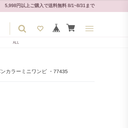
5,998円以上ご購入で
送料無料
8/1~8/31
まで
ALL
カラーミニワンピ ・77435