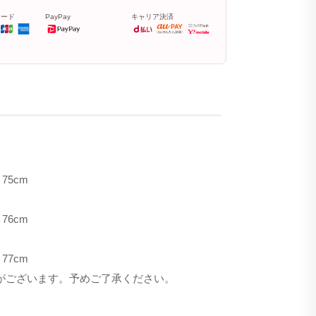
カード
PayPay
キャリア決済
75cm
76cm
77cm
合がございます。予めご了承ください。