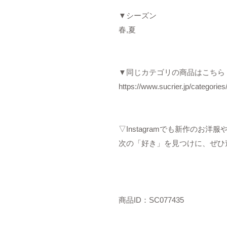
▼シーズン
春,夏
▼同じカテゴリの商品はこちら
https://www.sucrier.jp/categorie
▽Instagramでも新作のお
次の「好き」を見つけに、ぜひ
商品ID：SC077435