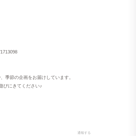
s/1713098
洋服や、季節の企画をお届けしています。
遊びにきてください♪
通報する