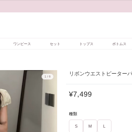
ワンピース
セット
トップス
ボトムス
リボンウエストピーターパン
1 / 6
¥7,499
種類
S
M
L