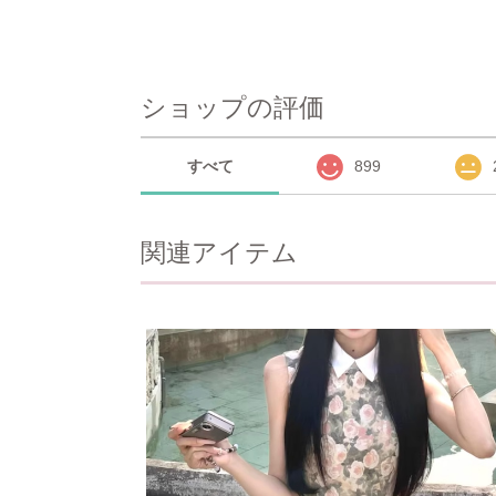
ショップの評価
すべて
899
関連アイテム