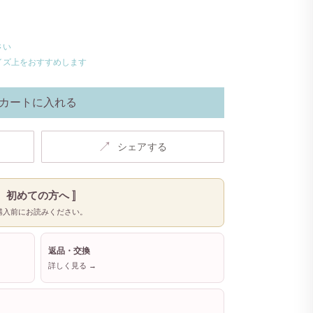
さい
イズ上をおすすめします
カートに入れる
↗
シェアする
〚 初めての方へ 〛
購入前にお読みください。
返品・交換
詳しく見る →