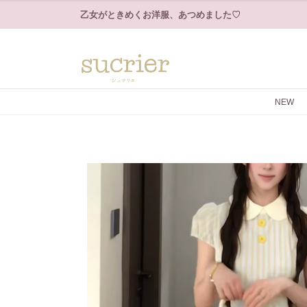
乙女がときめくお洋服、あつめました♡
NEW