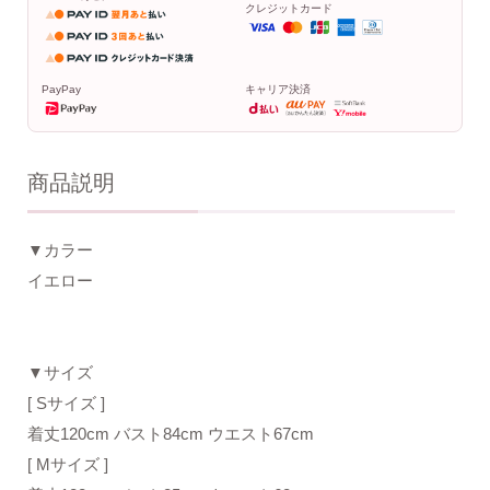
クレジットカード
PayPay
キャリア決済
商品説明
▼カラー
イエロー
▼サイズ
[ Sサイズ ]
着丈120cm バスト84cm ウエスト67cm
[ Mサイズ ]