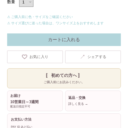
数量
⚠ ご購入前に色・サイズをご確認ください
⚠ サイズ選びに迷った場合は、ワンサイズ上をおすすめします
カートに入れる
↗
お気に入り
シェアする
〚 初めての方へ 〛
ご購入前にお読みください。
お届け
返品・交換
10営業日～3週間
詳しく見る →
配送日指定不可
お支払い方法
PAY ID あと払い