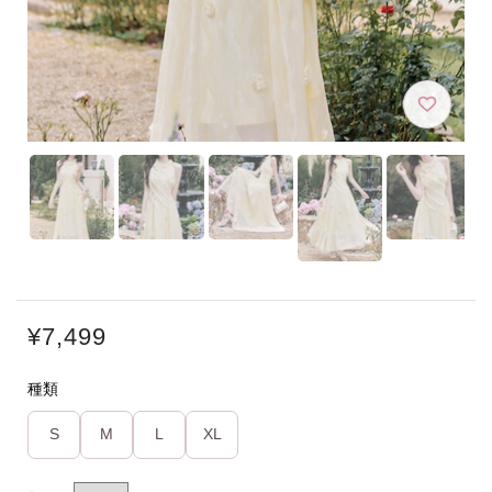
¥7,499
種類
S
M
L
XL