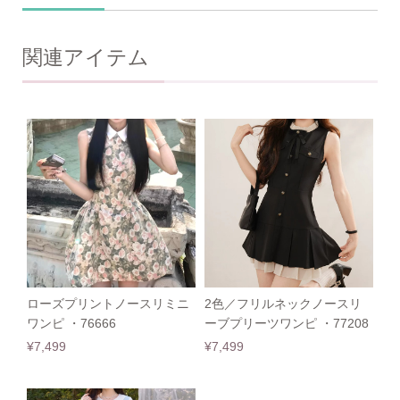
関連アイテム
ローズプリントノースリミニ
2色／フリルネックノースリ
ワンピ ・76666
ーブプリーツワンピ ・77208
¥7,499
¥7,499