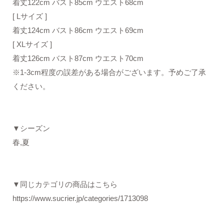
着丈122cm バスト85cm ウエスト68cm
[ Lサイズ ]
着丈124cm バスト86cm ウエスト69cm
[ XLサイズ ]
着丈126cm バスト87cm ウエスト70cm
※1-3cm程度の誤差がある場合がございます。予めご了承
ください。
▼シーズン
春,夏
▼同じカテゴリの商品はこちら
https://www.sucrier.jp/categories/1713098