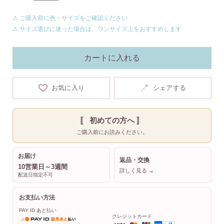
⚠ ご購入前に色・サイズをご確認ください
⚠ サイズ選びに迷った場合は、ワンサイズ上をおすすめします
カートに入れる
↗
お気に入り
シェアする
〚 初めての方へ 〛
ご購入前にお読みください。
お届け
返品・交換
10営業日～3週間
詳しく見る →
配送日指定不可
お支払い方法
PAY ID あと払い
クレジットカード