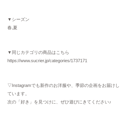
▼シーズン
春,夏
▼同じカテゴリの商品はこちら
https://www.sucrier.jp/categories/1737171
▽Instagramでも新作のお洋服や、季節の企画をお届けし
ています。
次の「好き」を見つけに、ぜひ遊びにきてください♪