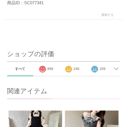
商品ID：SC077341
通報する
ショップの評価
すべて
899
248
209
関連アイテム