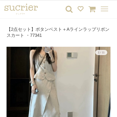
【2点セット】ボタンベスト＋Aラインラップリボン
スカート ・77341
1 / 11