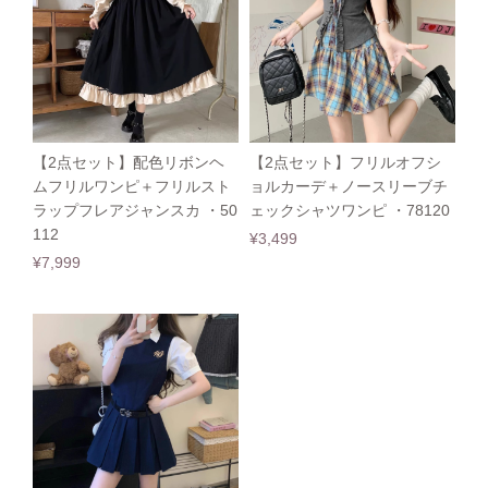
【2点セット】配色リボンヘ
【2点セット】フリルオフシ
ムフリルワンピ＋フリルスト
ョルカーデ＋ノースリーブチ
ラップフレアジャンスカ ・50
ェックシャツワンピ ・78120
112
¥3,499
¥7,999