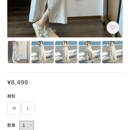
¥8,499
種類
M
L
数量