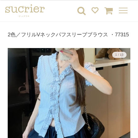
2色／フリルVネックパフスリーブブラウス ・77315
1 / 13