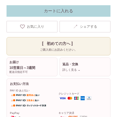
カートに入れる
↗
お気に入り
シェアする
〚 初めての方へ 〛
ご購入前にお読みください。
お届け
返品・交換
10営業日～3週間
詳しく見る →
配送日指定不可
お支払い方法
PAY ID あと払い
クレジットカード
PayPay
キャリア決済