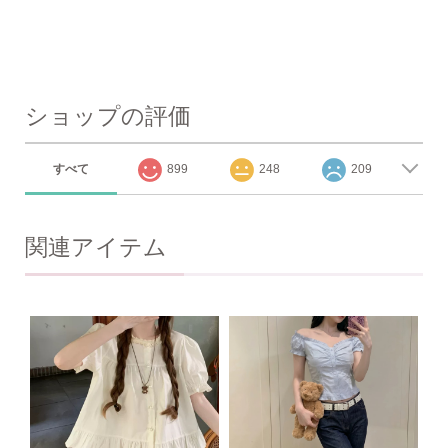
ショップの評価
すべて
899
248
209
関連アイテム