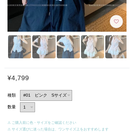
¥4,799
種類
数量
⚠ ご購入前に色・サイズをご確認ください
⚠ サイズ選びに迷った場合は、ワンサイズ上をおすすめします