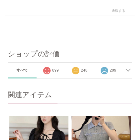
通報する
ショップの評価
すべて
899
248
209
関連アイテム