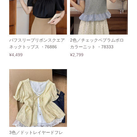
パフスリーブリボンスクエア
2色／チェックペプラムポロ
ネックトップス ・76886
カラーニット ・78333
¥4,499
¥2,799
3色／ドットレイヤードフレ