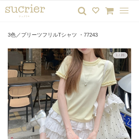
3色／プリーツフリルTシャツ ・77243
1 / 20