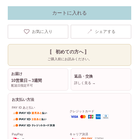
カートに入れる
↗
お気に入り
シェアする
〚 初めての方へ 〛
ご購入前にお読みください。
お届け
返品・交換
10営業日～3週間
詳しく見る →
配送日指定不可
お支払い方法
PAY ID あと払い
クレジットカード
PayPay
キャリア決済