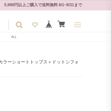
5,998円以上ご購入で
送料無料
8/1~8/31
まで
ALL
カラーショートトップス＋ドットシフォ