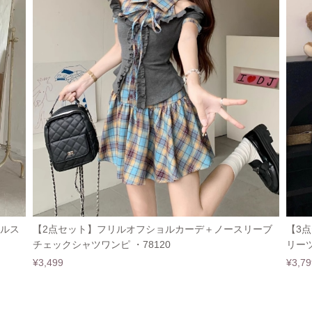
リルス
【2点セット】フリルオフショルカーデ＋ノースリーブ
【3
チェックシャツワンピ ・78120
リーツ
¥3,499
¥3,79