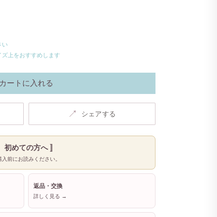
さい
イズ上をおすすめします
カートに入れる
↗
シェアする
〚 初めての方へ 〛
購入前にお読みください。
返品・交換
詳しく見る →