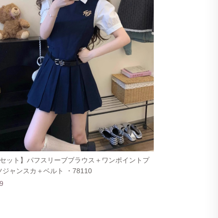
点セット】パフスリーブブラウス＋ワンポイントプ
ジャンスカ＋ベルト ・78110
9