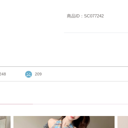
商品ID：SC077242
248
209