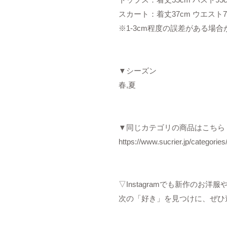
スカート：着丈37cm ウエスト76
※1-3cm程度の誤差がある場
▼シーズン
春,夏
▼同じカテゴリの商品はこちら
https://www.sucrier.jp/categorie
▽Instagramでも新作のお
次の「好き」を見つけに、ぜひ