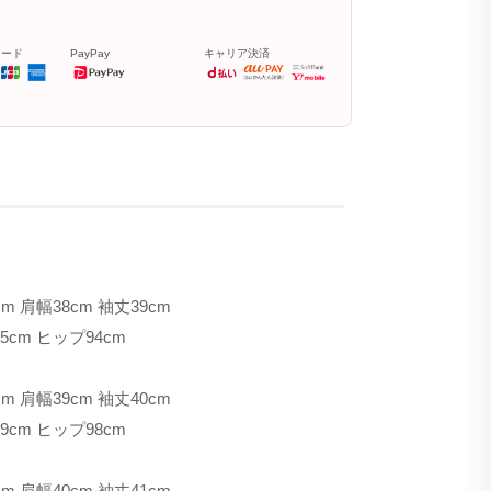
カード
PayPay
キャリア決済
 肩幅38cm 袖丈39cm
cm ヒップ94cm
 肩幅39cm 袖丈40cm
cm ヒップ98cm
 肩幅40cm 袖丈41cm