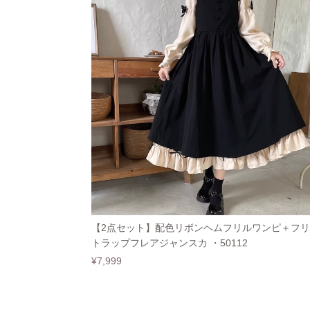
【2点セット】配色リボンヘムフリルワンピ＋フ
トラップフレアジャンスカ ・50112
¥7,999