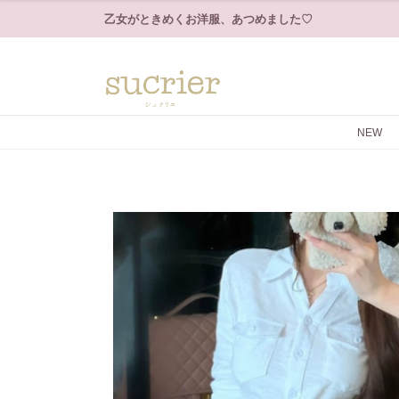
乙女がときめくお洋服、あつめました♡
NEW