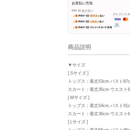
お支払い方法
PAY ID あと払い
クレジット
商品説明
▼サイズ
[ Sサイズ ]
トップス：着丈53cm バスト87cm
スカート：着丈35cm ウエスト65
[ Mサイズ ]
トップス：着丈54cm バスト91cm
スカート：着丈36cm ウエスト69
[ Lサイズ ]
トップス：着丈55cm バスト95cm