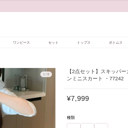
ワンピース
セット
トップス
ボトムス
【2点セット】スキッパー
1 / 8
ンミニスカート ・77242
¥7,999
種類