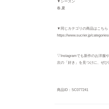
▼シーズン
春,夏
▼同じカテゴリの商品はこちら
https://www.sucrier.jp/categorie
▽Instagramでも新作のお
次の「好き」を見つけに、ぜひ
商品ID：SC077241