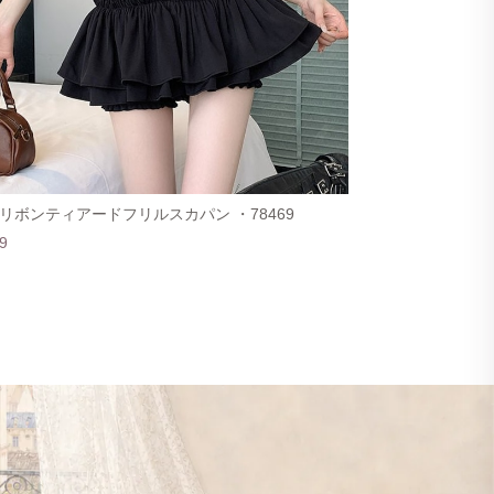
リボンティアードフリルスカパン ・78469
9