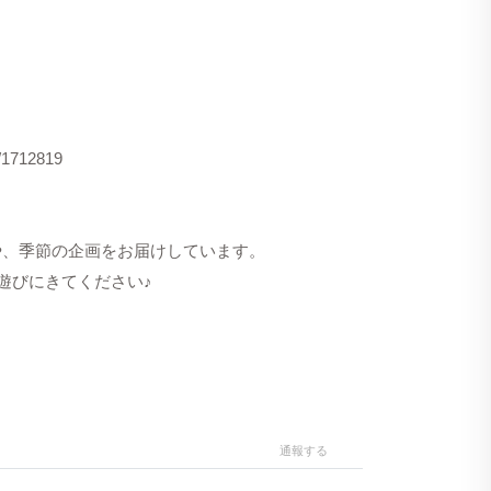
s/1712819
洋服や、季節の企画をお届けしています。
遊びにきてください♪
通報する