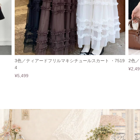
3色／ティアードフリルマキシチュールスカート ・7519
2色／
4
¥2,49
¥5,499