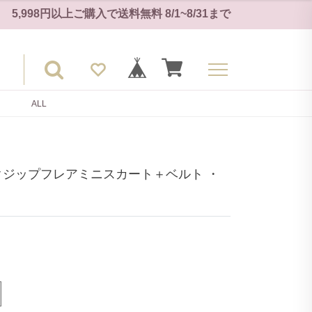
5,998円以上ご購入で
送料無料
8/1~8/31
まで
ALL
クジップフレアミニスカート＋ベルト ・