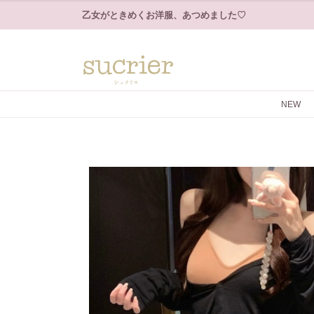
乙女がときめくお洋服、あつめました♡
NEW