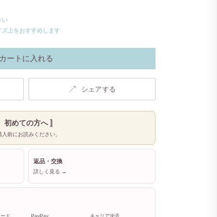
さい
イズ上をおすすめします
カートに入れる
↗
シェアする
〚 初めての方へ 〛
購入前にお読みください。
返品・交換
詳しく見る →
カード
PayPay
キャリア決済