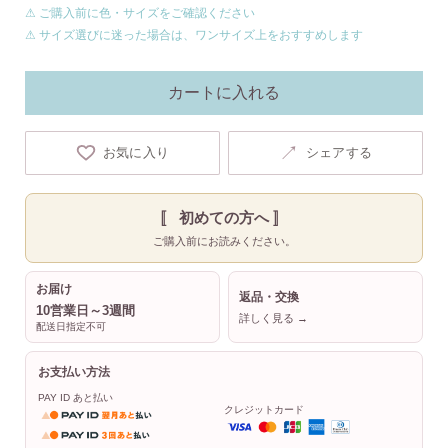
⚠ ご購入前に色・サイズをご確認ください
⚠ サイズ選びに迷った場合は、ワンサイズ上をおすすめします
カートに入れる
↗
お気に入り
シェアする
〚 初めての方へ 〛
ご購入前にお読みください。
お届け
返品・交換
10営業日～3週間
詳しく見る →
配送日指定不可
お支払い方法
PAY ID あと払い
クレジットカード