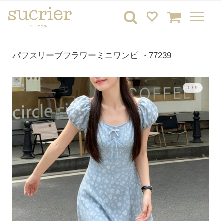
パフスリーブフラワーミニワンピ ・77239
1 / 9