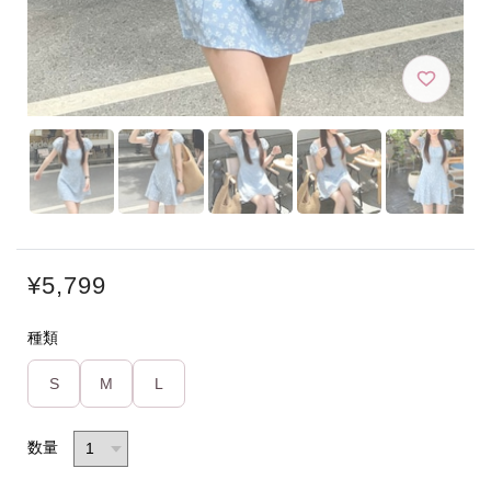
¥5,799
種類
S
M
L
数量