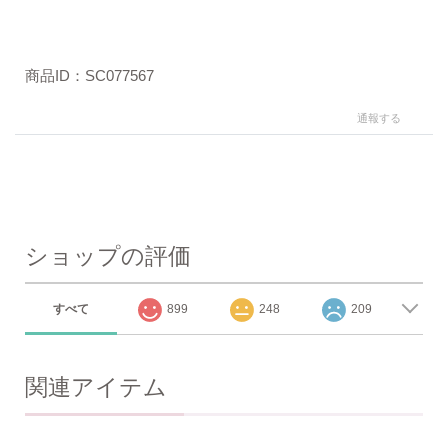
商品ID：SC077567
通報する
ショップの評価
すべて
899
248
209
関連アイテム