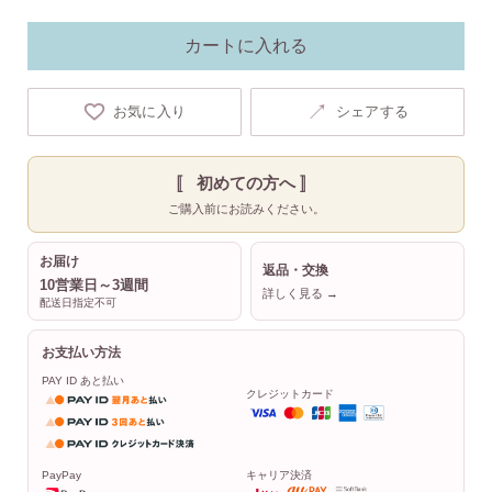
カートに入れる
↗
お気に入り
シェアする
〚 初めての方へ 〛
ご購入前にお読みください。
お届け
返品・交換
10営業日～3週間
詳しく見る →
配送日指定不可
お支払い方法
PAY ID あと払い
クレジットカード
PayPay
キャリア決済