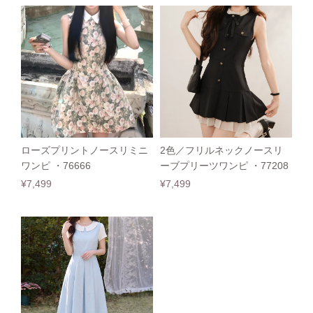
ローズプリントノースリミニ
2色／フリルネックノースリ
ワンピ ・76666
ーブプリーツワンピ ・77208
¥7,499
¥7,499