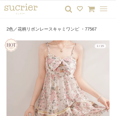
2色／花柄リボンレースキャミワンピ ・77567
1 / 15