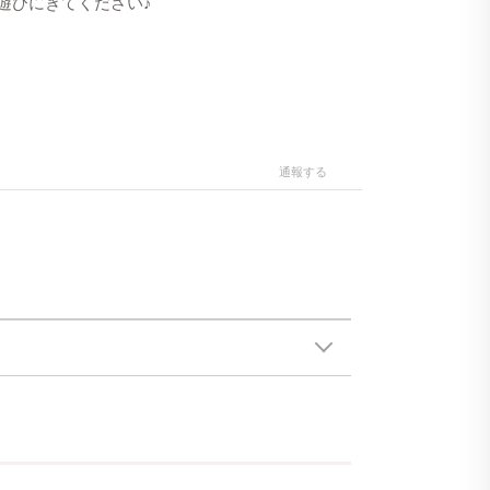
遊びにきてください♪
通報する