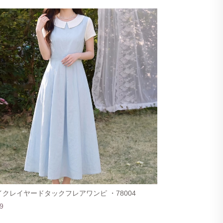
クレイヤードタックフレアワンピ ・78004
9