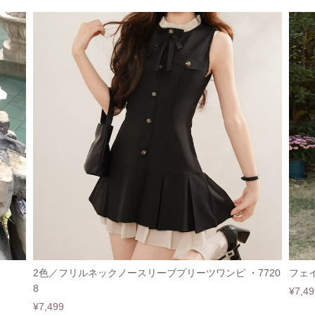
2色／フリルネックノースリーブプリーツワンピ ・7720
フェイ
8
¥7,49
¥7,499