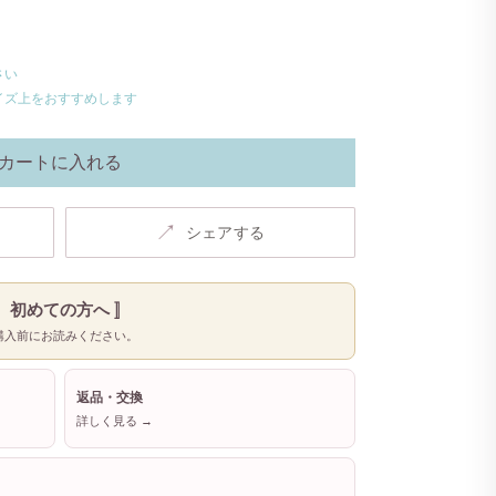
さい
イズ上をおすすめします
カートに入れる
↗
シェアする
〚 初めての方へ 〛
購入前にお読みください。
返品・交換
詳しく見る →