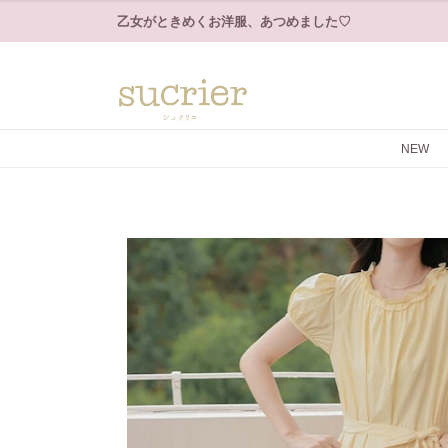
乙女がときめくお洋服、あつめました♡
NEW