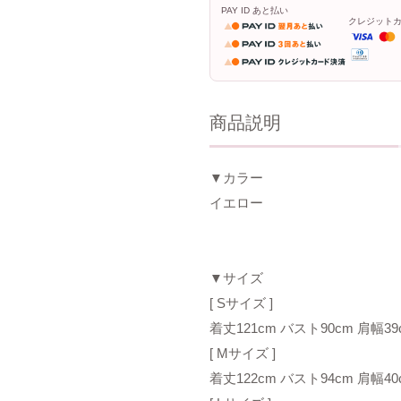
PAY ID あと払い
クレジット
商品説明
▼カラー
イエロー
▼サイズ
[ Sサイズ ]
着丈121cm バスト90cm 肩幅39
[ Mサイズ ]
着丈122cm バスト94cm 肩幅40