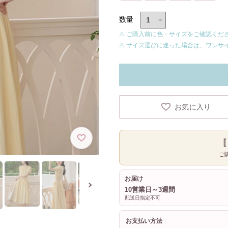
数量
⚠ ご購入前に色・サイズをご確認くだ
⚠ サイズ選びに迷った場合は、ワンサ
お気に入り
ご
お届け
10営業日～3週間
配送日指定不可
お支払い方法