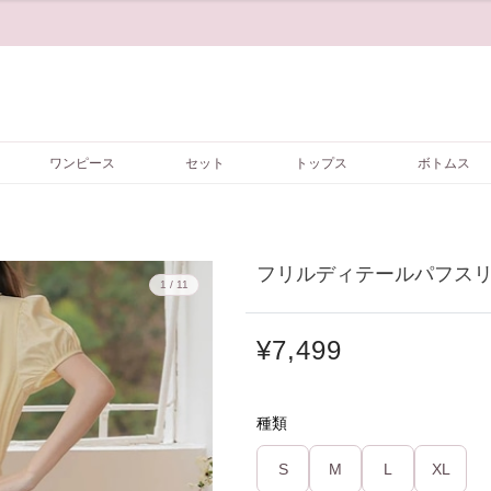
ワンピース
セット
トップス
ボトムス
フリルディテールパフスリー
1 / 11
¥7,499
種類
S
M
L
XL