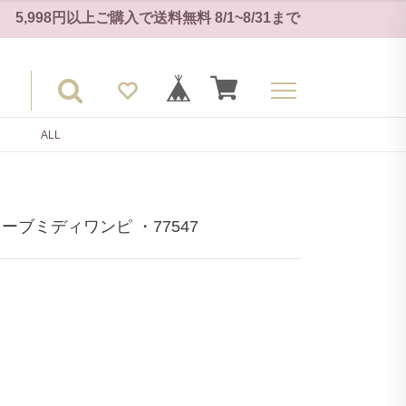
5,998円以上ご購入で
送料無料
8/1~8/31
まで
ALL
ブミディワンピ ・77547