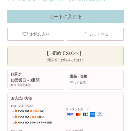
カートに入れる
↗
お気に入り
シェアする
〚 初めての方へ 〛
ご購入前にお読みください。
お届け
返品・交換
10営業日～3週間
詳しく見る →
配送日指定不可
お支払い方法
PAY ID あと払い
クレジットカード
PayPay
キャリア決済