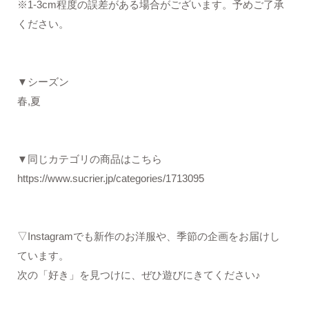
※1-3cm程度の誤差がある場合がございます。予めご了承
ください。
▼シーズン
春,夏
▼同じカテゴリの商品はこちら
https://www.sucrier.jp/categories/1713095
▽Instagramでも新作のお洋服や、季節の企画をお届けし
ています。
次の「好き」を見つけに、ぜひ遊びにきてください♪