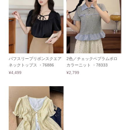
パフスリーブリボンスクエア
2色／チェックペプラムポロ
ネックトップス ・76886
カラーニット ・78333
¥4,499
¥2,799