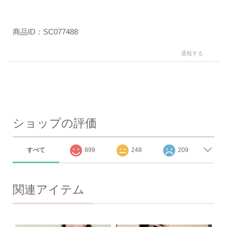
商品ID：SC077488
通報する
ショップの評価
すべて
899
248
209
関連アイテム