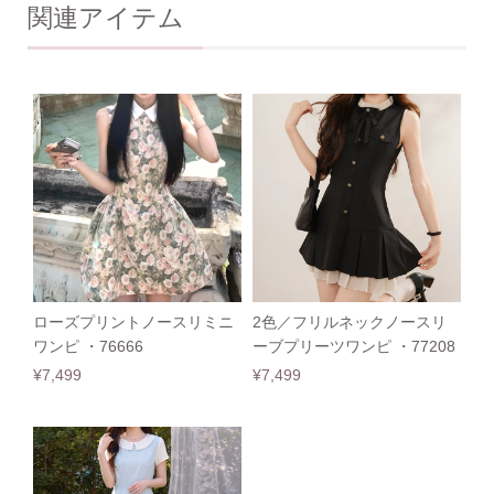
関連アイテム
ローズプリントノースリミニ
2色／フリルネックノースリ
ワンピ ・76666
ーブプリーツワンピ ・77208
¥7,499
¥7,499