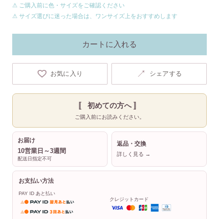
⚠ ご購入前に色・サイズをご確認ください
⚠ サイズ選びに迷った場合は、ワンサイズ上をおすすめします
カートに入れる
↗
お気に入り
シェアする
〚 初めての方へ 〛
ご購入前にお読みください。
お届け
返品・交換
10営業日～3週間
詳しく見る →
配送日指定不可
お支払い方法
PAY ID あと払い
クレジットカード