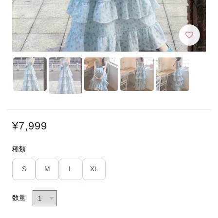
¥7,999
種類
S
M
L
XL
数量