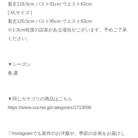
着丈118.5cm バスト91cm ウエスト62cm
[ XLサイズ ]
着丈120.5cm バスト95cm ウエスト63cm
※1-3cm程度の誤差がある場合がございます。予めご了承
ください。
▼シーズン
春,夏
▼同じカテゴリの商品はこちら
https://www.sucrier.jp/categories/1713098
▽Instagramでも新作のお洋服や、季節の企画をお届けし