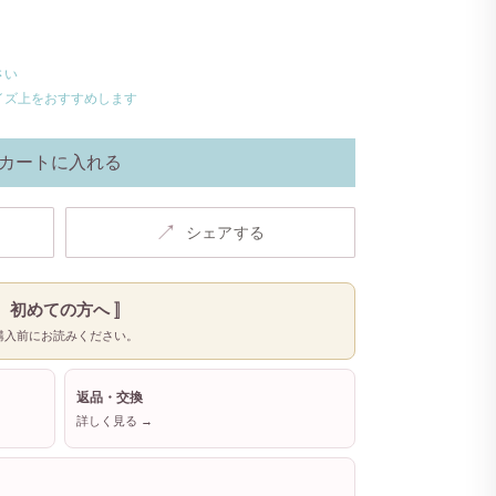
さい
イズ上をおすすめします
カートに入れる
↗
シェアする
〚 初めての方へ 〛
購入前にお読みください。
返品・交換
詳しく見る →