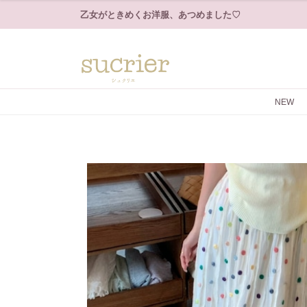
乙女がときめくお洋服、あつめました♡
NEW