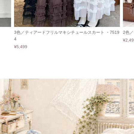
3色／ティアードフリルマキシチュールスカート ・7519
2色／
4
¥2,49
¥5,499