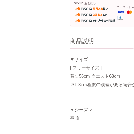
PAY ID あと払い
クレジット
商品説明
▼サイズ
[ フリーサイズ ]
着丈56cm ウエスト68cm
※1-3cm程度の誤差がある場
▼シーズン
春,夏