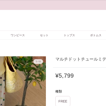
ワンピース
セット
トップス
ボトムス
マルチドットチュールミディ
1 / 9
¥5,799
種類
FREE