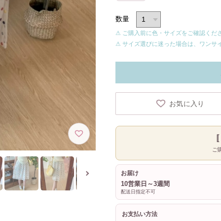
数量
⚠ ご購入前に色・サイズをご確認くだ
⚠ サイズ選びに迷った場合は、ワンサ
お気に入り
ご
お届け
10営業日～3週間
配送日指定不可
お支払い方法