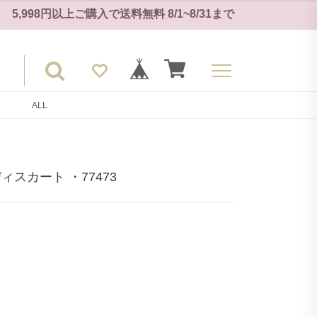
5,998円以上ご購入で
送料無料
8/1~8/31
まで
ALL
スカート ・77473