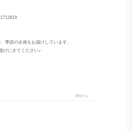
s/1712819
洋服や、季節の企画をお届けしています。
遊びにきてください♪
通報する