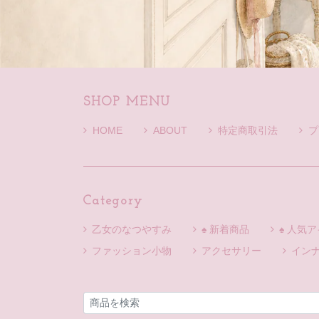
SHOP MENU
HOME
ABOUT
特定商取引法
プ
Category
乙女のなつやすみ
♠ 新着商品
♠ 人気
ファッション小物
アクセサリー
イン