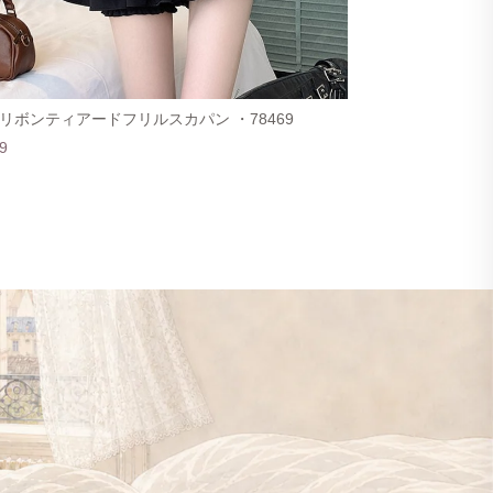
リボンティアードフリルスカパン ・78469
9