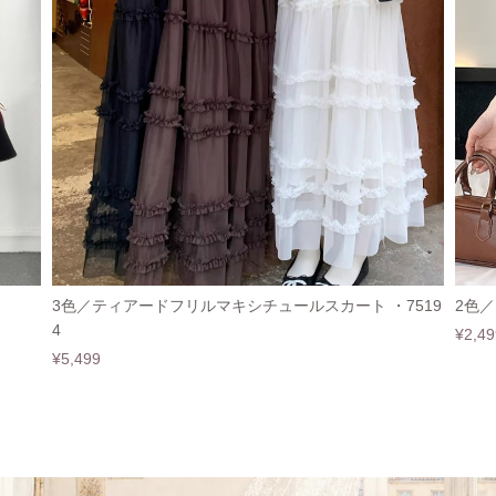
3色／ティアードフリルマキシチュールスカート ・7519
2色／
4
¥2,49
¥5,499