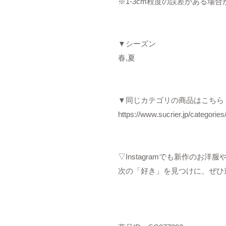
※1-3cm程度の誤差がある場
▼シーズン
春,夏
▼同じカテゴリの商品はこちら
https://www.sucrier.jp/categorie
▽Instagramでも新作のお
次の「好き」を見つけに、ぜひ