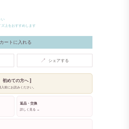
さい
イズ上をおすすめします
カートに入れる
↗
シェアする
〚 初めての方へ 〛
購入前にお読みください。
返品・交換
詳しく見る →