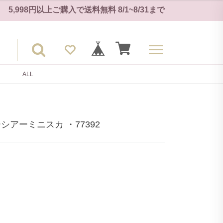
5,998円以上ご購入で
送料無料
8/1~8/31
まで
ALL
アーミニスカ ・77392