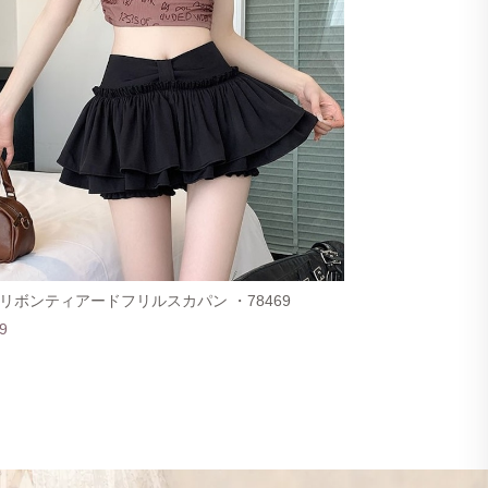
リボンティアードフリルスカパン ・78469
9