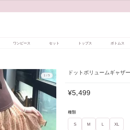
ワンピース
セット
トップス
ボトムス
ドットボリュームギャザーシ
1 / 5
¥5,499
種類
S
M
L
XL