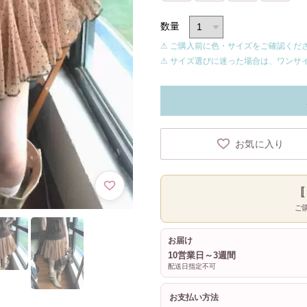
数量
⚠ ご購入前に色・サイズをご確認くだ
⚠ サイズ選びに迷った場合は、ワンサ
お気に入り
ご
お届け
10営業日～3週間
配送日指定不可
お支払い方法