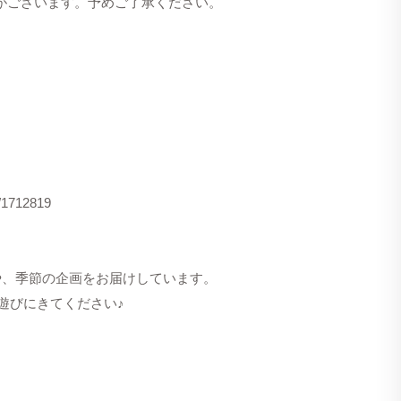
合がございます。予めご了承ください。
s/1712819
洋服や、季節の企画をお届けしています。
遊びにきてください♪