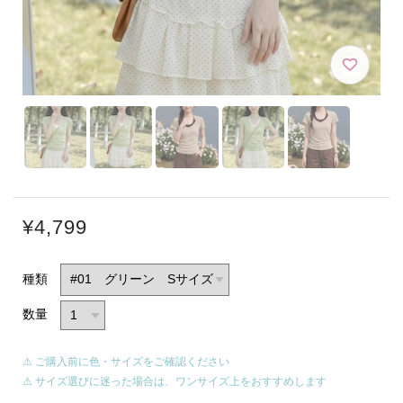
¥4,799
種類
数量
⚠ ご購入前に色・サイズをご確認ください
⚠ サイズ選びに迷った場合は、ワンサイズ上をおすすめします