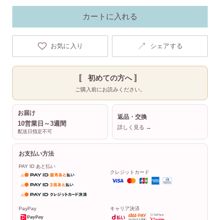
カートに入れる
↗
お気に入り
シェアする
〚 初めての方へ 〛
ご購入前にお読みください。
お届け
返品・交換
10営業日～3週間
詳しく見る →
配送日指定不可
お支払い方法
PAY ID あと払い
クレジットカード
PayPay
キャリア決済