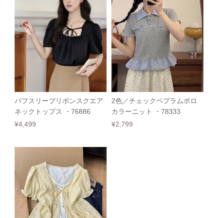
パフスリーブリボンスクエア
2色／チェックペプラムポロ
ネックトップス ・76886
カラーニット ・78333
¥4,499
¥2,799