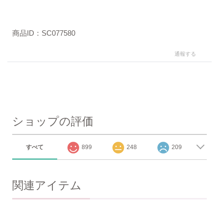
商品ID：SC077580
通報する
ショップの評価
すべて
899
248
209
関連アイテム