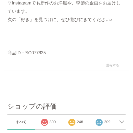
▽Instagramでも新作のお洋服や、季節の企画をお届けし
ています。
次の「好き」を見つけに、ぜひ遊びにきてください♪
商品ID：SC077835
通報する
ショップの評価
すべて
899
248
209