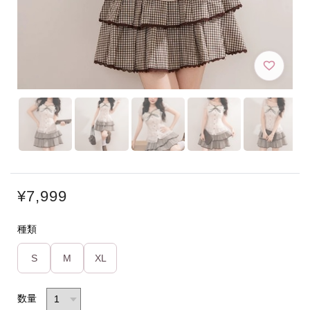
¥7,999
種類
S
M
XL
数量