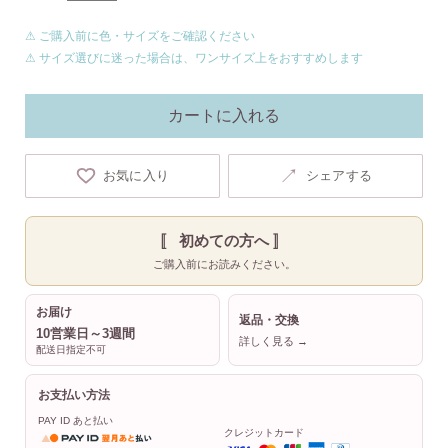
⚠ ご購入前に色・サイズをご確認ください
⚠ サイズ選びに迷った場合は、ワンサイズ上をおすすめします
カートに入れる
↗
お気に入り
シェアする
〚 初めての方へ 〛
ご購入前にお読みください。
お届け
返品・交換
10営業日～3週間
詳しく見る →
配送日指定不可
お支払い方法
PAY ID あと払い
クレジットカード