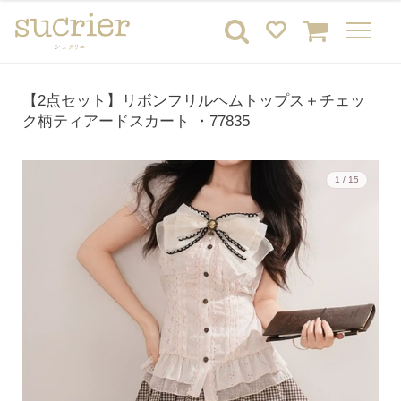
【2点セット】リボンフリルヘムトップス＋チェッ
ク柄ティアードスカート ・77835
1 / 15