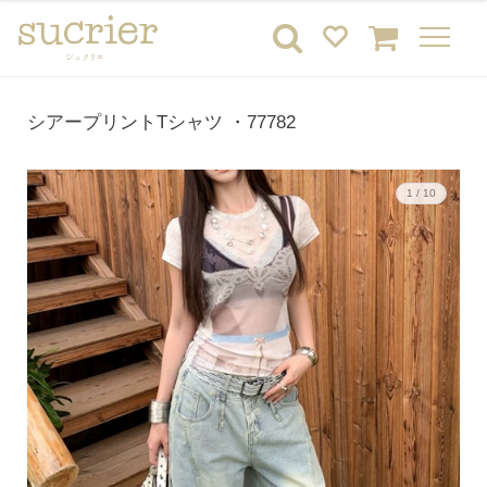
シアープリントTシャツ ・77782
1 / 10