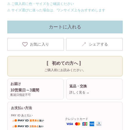
⚠ ご購入前に色・サイズをご確認ください
⚠ サイズ選びに迷った場合は、ワンサイズ上をおすすめします
カートに入れる
↗
お気に入り
シェアする
〚 初めての方へ 〛
ご購入前にお読みください。
お届け
返品・交換
10営業日～3週間
詳しく見る →
配送日指定不可
お支払い方法
PAY ID あと払い
クレジットカード