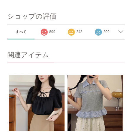
ショップの評価
すべて
899
248
209
関連アイテム