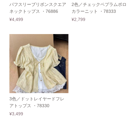
パフスリーブリボンスクエア
2色／チェックペプラムポロ
ネックトップス ・76886
カラーニット ・78333
¥4,499
¥2,799
3色／ドットレイヤードフレ
アトップス ・78330
¥3,499