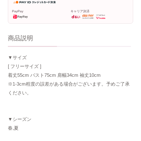
PayPay
キャリア決済
商品説明
▼サイズ
[ フリーサイズ ]
着丈55cm バスト75cm 肩幅34cm 袖丈10cm
※1-3cm程度の誤差がある場合がございます。予めご了承
ください。
▼シーズン
春,夏