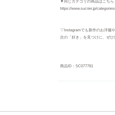
▼同じカテゴリの商品はこちら
https://www.sucrier.jp/categorie
▽Instagramでも新作のお
次の「好き」を見つけに、ぜひ
商品ID：SC077781