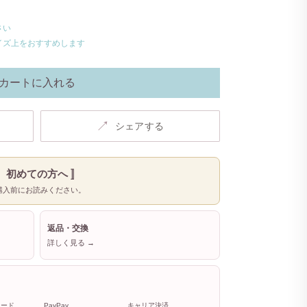
さい
イズ上をおすすめします
カートに入れる
↗
シェアする
〚 初めての方へ 〛
購入前にお読みください。
返品・交換
詳しく見る →
カード
PayPay
キャリア決済