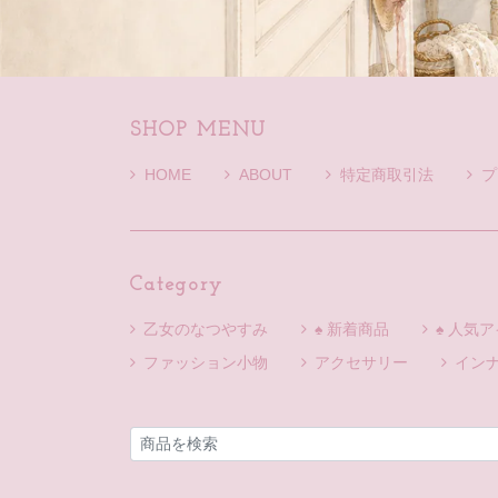
SHOP MENU
HOME
ABOUT
特定商取引法
プ
Category
乙女のなつやすみ
♠ 新着商品
♠ 人気
ファッション小物
アクセサリー
イン