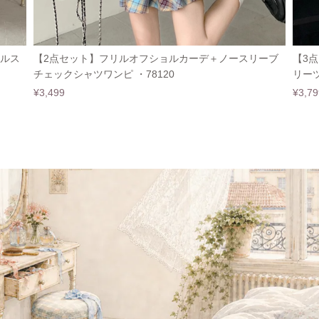
リルス
【2点セット】フリルオフショルカーデ＋ノースリーブ
【3
チェックシャツワンピ ・78120
リーツ
¥3,499
¥3,79