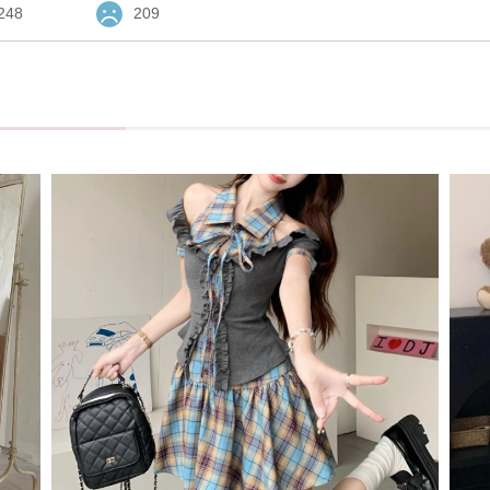
248
209