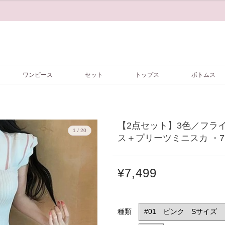
ワンピース
セット
トップス
ボトムス
【2点セット】3色／フラ
1 / 20
ス＋プリーツミニスカ ・77
¥7,499
種類