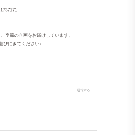
s/1737171
洋服や、季節の企画をお届けしています。
遊びにきてください♪
通報する