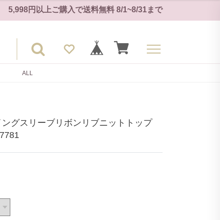
5,998円以上ご購入で
送料無料
8/1~8/31
まで
ALL
イングスリーブリボンリブニットトップ
781