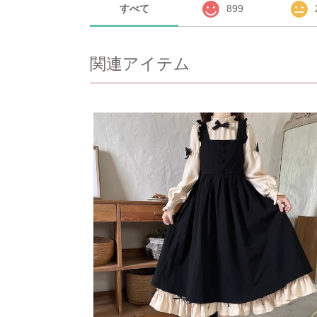
すべて
899
関連アイテム