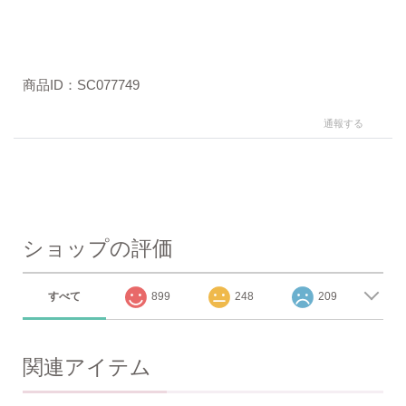
商品ID：SC077749
通報する
ショップの評価
すべて
899
248
209
関連アイテム