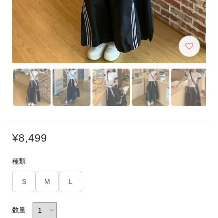
¥8,499
種類
S
M
L
数量