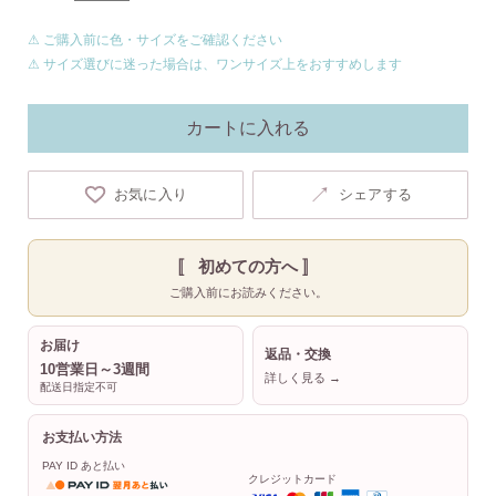
⚠ ご購入前に色・サイズをご確認ください
⚠ サイズ選びに迷った場合は、ワンサイズ上をおすすめします
カートに入れる
↗
お気に入り
シェアする
〚 初めての方へ 〛
ご購入前にお読みください。
お届け
返品・交換
10営業日～3週間
詳しく見る →
配送日指定不可
お支払い方法
PAY ID あと払い
クレジットカード