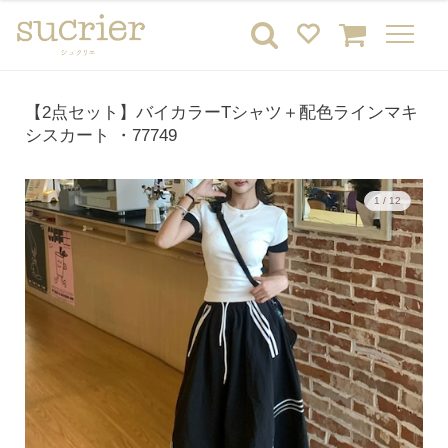
【2点セット】バイカラーTシャツ＋配色ラインマキ
シスカート ・77749
1 / 12