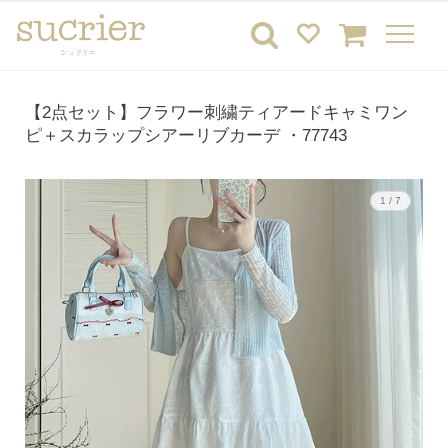
【2点セット】フラワー刺繍ティアードキャミワン
ピ＋スカラップシアーリブカーデ ・77743
1 / 7