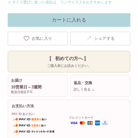
⚠ サイズ選びに迷った場合は、ワンサイズ上をおすすめします
カートに入れる
↗
お気に入り
シェアする
〚 初めての方へ 〛
ご購入前にお読みください。
お届け
返品・交換
10営業日～3週間
詳しく見る →
配送日指定不可
お支払い方法
PAY ID あと払い
クレジットカード