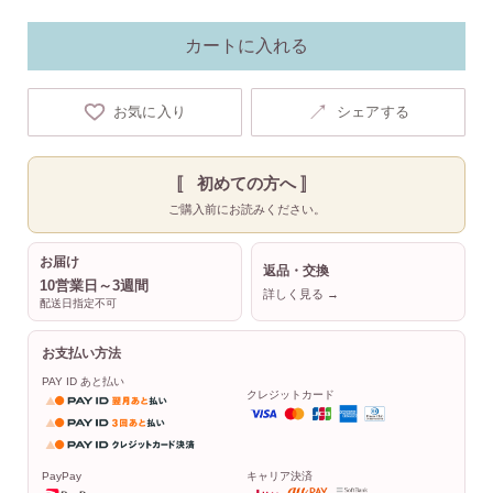
カートに入れる
↗
お気に入り
シェアする
〚 初めての方へ 〛
ご購入前にお読みください。
お届け
返品・交換
10営業日～3週間
詳しく見る →
配送日指定不可
お支払い方法
PAY ID あと払い
クレジットカード
PayPay
キャリア決済