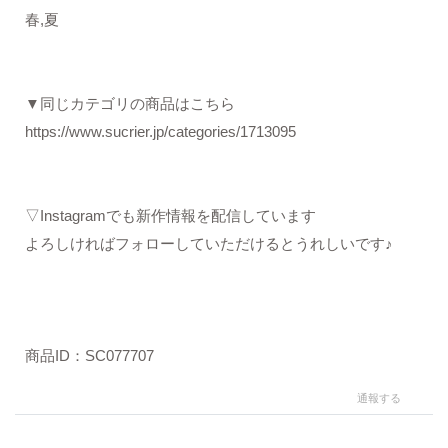
春,夏
▼同じカテゴリの商品はこちら
https://www.sucrier.jp/categories/1713095
▽Instagramでも新作情報を配信しています
よろしければフォローしていただけるとうれしいです♪
商品ID：SC077707
通報する