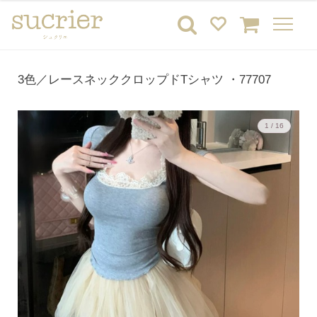
3色／レースネッククロップドTシャツ ・77707
1 / 16