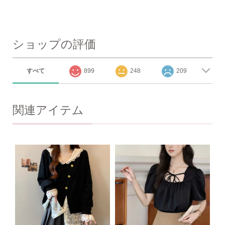
ショップの評価
すべて
899
248
209
関連アイテム