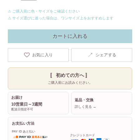
⚠ ご購入前に色・サイズをご確認ください
⚠ サイズ選びに迷った場合は、ワンサイズ上をおすすめします
カートに入れる
↗
お気に入り
シェアする
〚 初めての方へ 〛
ご購入前にお読みください。
お届け
返品・交換
10営業日～3週間
詳しく見る →
配送日指定不可
お支払い方法
PAY ID あと払い
クレジットカード