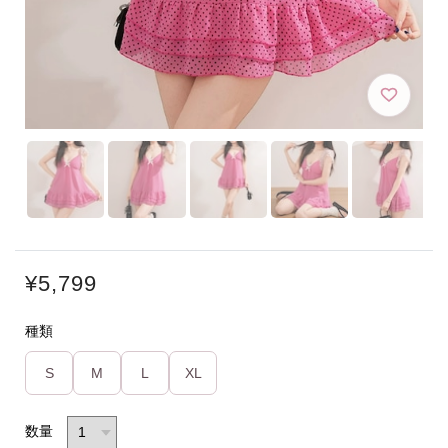
¥5,799
種類
S
M
L
XL
数量