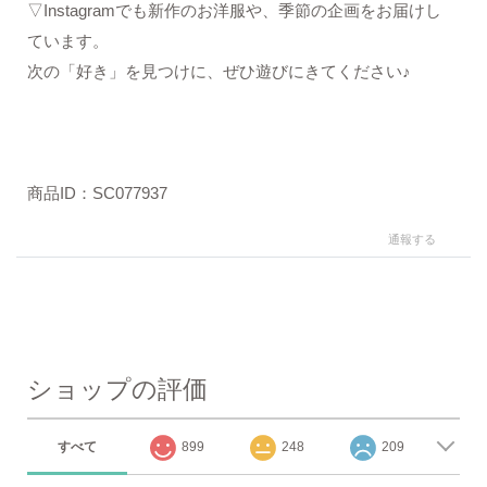
▽Instagramでも新作のお洋服や、季節の企画をお届けし
ています。
次の「好き」を見つけに、ぜひ遊びにきてください♪
商品ID：SC077937
通報する
ショップの評価
すべて
899
248
209