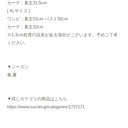
カーデ：着丈31.5cm
[ XLサイズ ]
ワンピ：着丈51cm バスト92cm
カーデ：着丈32cm
※1-3cm程度の誤差がある場合がございます。予めご了承
ください。
▼シーズン
春,夏
▼同じカテゴリの商品はこちら
https://www.sucrier.jp/categories/1737171