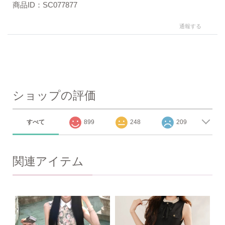
商品ID：SC077877
通報する
ショップの評価
すべて
899
248
209
関連アイテム