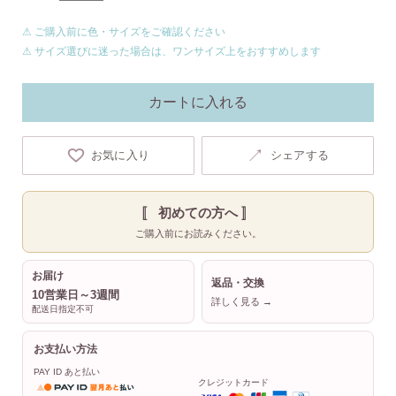
⚠ ご購入前に色・サイズをご確認ください
⚠ サイズ選びに迷った場合は、ワンサイズ上をおすすめします
カートに入れる
↗
お気に入り
シェアする
〚 初めての方へ 〛
ご購入前にお読みください。
お届け
返品・交換
10営業日～3週間
詳しく見る →
配送日指定不可
お支払い方法
PAY ID あと払い
クレジットカード