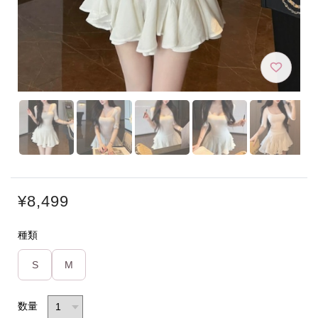
¥8,499
種類
S
M
数量