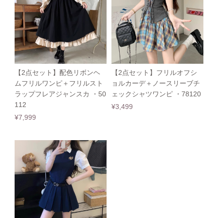
【2点セット】配色リボンヘ
【2点セット】フリルオフシ
ムフリルワンピ＋フリルスト
ョルカーデ＋ノースリーブチ
ラップフレアジャンスカ ・50
ェックシャツワンピ ・78120
112
¥3,499
¥7,999