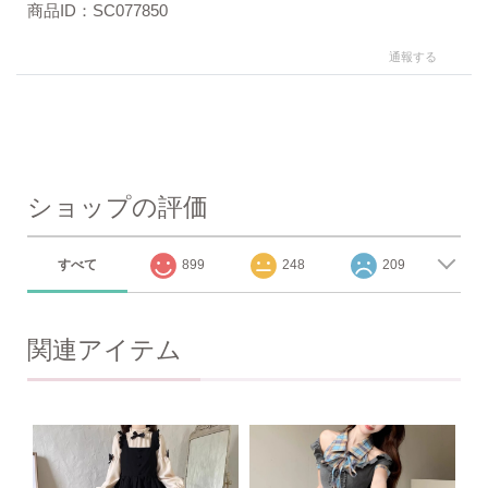
商品ID：SC077850
通報する
ショップの評価
すべて
899
248
209
関連アイテム