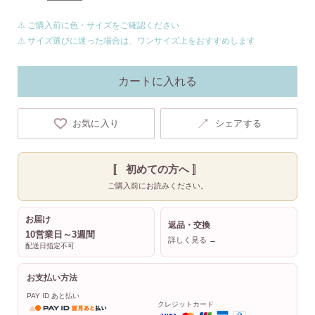
⚠ ご購入前に色・サイズをご確認ください
⚠ サイズ選びに迷った場合は、ワンサイズ上をおすすめします
カートに入れる
↗
お気に入り
シェアする
〚 初めての方へ 〛
ご購入前にお読みください。
お届け
返品・交換
10営業日～3週間
詳しく見る →
配送日指定不可
お支払い方法
PAY ID あと払い
クレジットカード