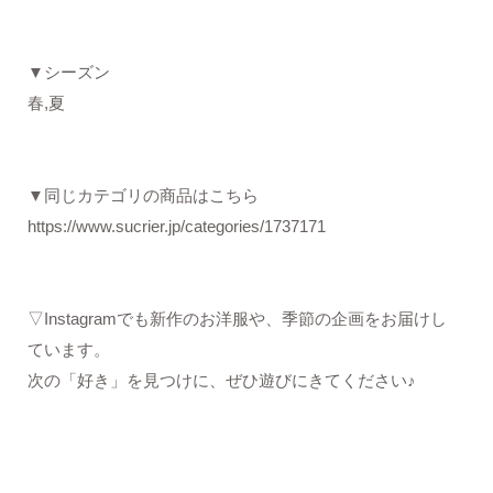
▼シーズン
春,夏
▼同じカテゴリの商品はこちら
https://www.sucrier.jp/categories/1737171
▽Instagramでも新作のお洋服や、季節の企画をお届けし
ています。
次の「好き」を見つけに、ぜひ遊びにきてください♪