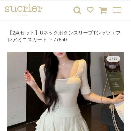
【2点セット】UネックボタンスリーブTシャツ＋フ
レアミニスカート ・77850
1 / 15