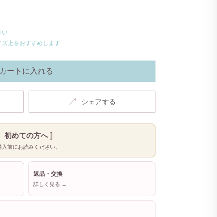
さい
イズ上をおすすめします
カートに入れる
↗
シェアする
〚 初めての方へ 〛
購入前にお読みください。
返品・交換
詳しく見る →