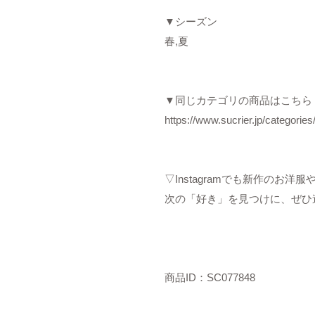
▼シーズン
春,夏
▼同じカテゴリの商品はこちら
https://www.sucrier.jp/categorie
▽Instagramでも新作のお
次の「好き」を見つけに、ぜひ
商品ID：SC077848