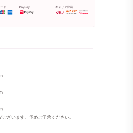
カード
PayPay
キャリア決済
m
m
m
合がございます。予めご了承ください。