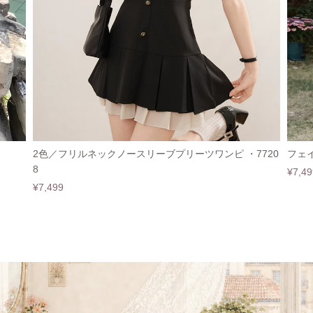
2色／フリルネックノースリーブプリーツワンピ ・7720
フェイ
8
¥7,49
¥7,499