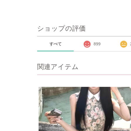
ショップの評価
すべて
899
関連アイテム