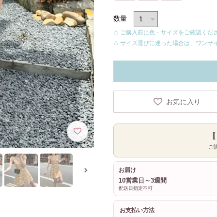
数量
⚠ ご購入前に色・サイズをご確認くだ
⚠ サイズ選びに迷った場合は、ワンサ
お気に入り
ご
お届け
10営業日～3週間
配送日指定不可
お支払い方法