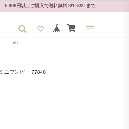
5,998円以上ご購入で
送料無料
8/1~8/31
まで
ALL
ニワンピ ・77848