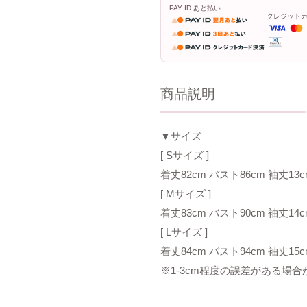
PAY ID あと払い
クレジット
商品説明
▼サイズ
[ Sサイズ ]
着丈82cm バスト86cm 袖丈13c
[ Mサイズ ]
着丈83cm バスト90cm 袖丈14c
[ Lサイズ ]
着丈84cm バスト94cm 袖丈15c
※1-3cm程度の誤差がある場