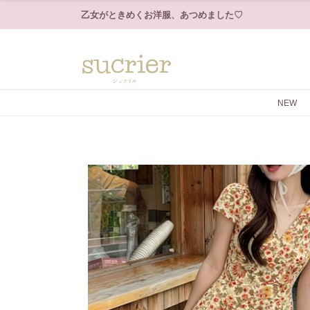
乙女がときめくお洋服、あつめました♡
NEW