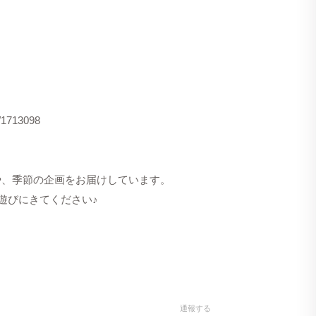
s/1713098
洋服や、季節の企画をお届けしています。
遊びにきてください♪
通報する