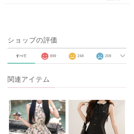
ショップの評価
すべて
899
248
209
関連アイテム