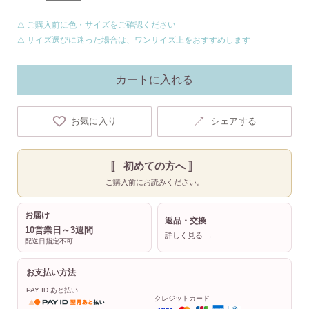
⚠ ご購入前に色・サイズをご確認ください
⚠ サイズ選びに迷った場合は、ワンサイズ上をおすすめします
カートに入れる
↗
お気に入り
シェアする
〚 初めての方へ 〛
ご購入前にお読みください。
お届け
返品・交換
10営業日～3週間
詳しく見る →
配送日指定不可
お支払い方法
PAY ID あと払い
クレジットカード