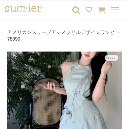
アメリカンスリーブアシメフリルデザインワンピ ・
78099
1 / 12