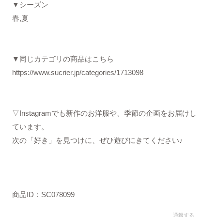
▼シーズン
春,夏
▼同じカテゴリの商品はこちら
https://www.sucrier.jp/categories/1713098
▽Instagramでも新作のお洋服や、季節の企画をお届けし
ています。
次の「好き」を見つけに、ぜひ遊びにきてください♪
商品ID：SC078099
通報する