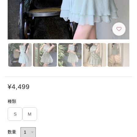
¥4,499
種類
S
M
数量