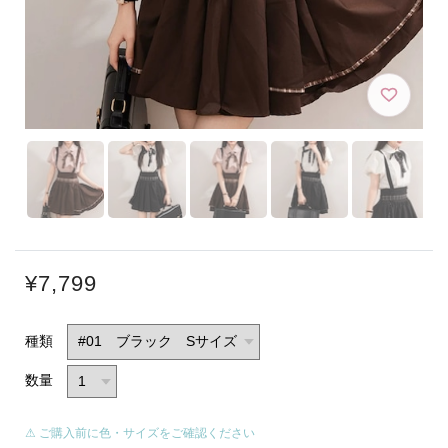
¥7,799
種類
数量
⚠ ご購入前に色・サイズをご確認ください