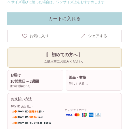
⚠ サイズ選びに迷った場合は、ワンサイズ上をおすすめします
カートに入れる
↗
お気に入り
シェアする
〚 初めての方へ 〛
ご購入前にお読みください。
お届け
返品・交換
10営業日～3週間
詳しく見る →
配送日指定不可
お支払い方法
PAY ID あと払い
クレジットカード