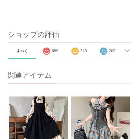
ショップの評価
すべて
899
248
209
関連アイテム