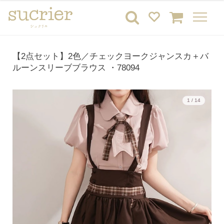
【2点セット】2色／チェックヨークジャンスカ＋バ
ルーンスリーブブラウス ・78094
1 / 14