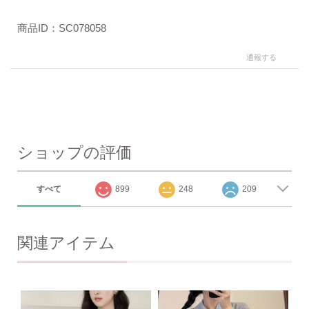
商品ID：SC078058
通報する
ショップの評価
すべて
899
248
209
関連アイテム