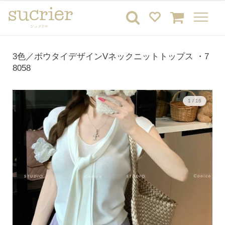
3色／ボウタイデザインVネックニットトップス ・7
8058
1 / 16