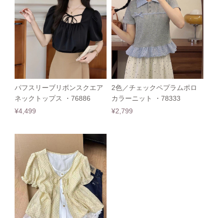
パフスリーブリボンスクエア
2色／チェックペプラムポロ
ネックトップス ・76886
カラーニット ・78333
¥4,499
¥2,799