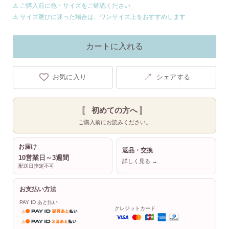
⚠ ご購入前に色・サイズをご確認ください
⚠ サイズ選びに迷った場合は、ワンサイズ上をおすすめします
カートに入れる
↗
お気に入り
シェアする
〚 初めての方へ 〛
ご購入前にお読みください。
お届け
返品・交換
10営業日～3週間
詳しく見る →
配送日指定不可
お支払い方法
PAY ID あと払い
クレジットカード