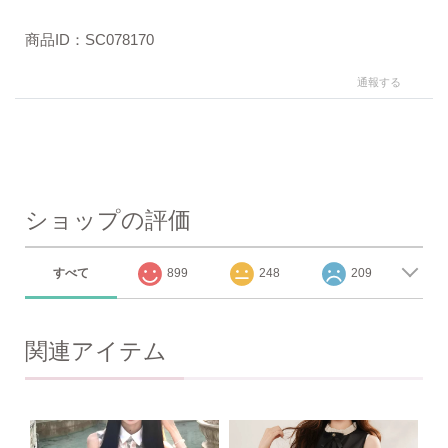
商品ID：SC078170
通報する
ショップの評価
すべて
899
248
209
関連アイテム