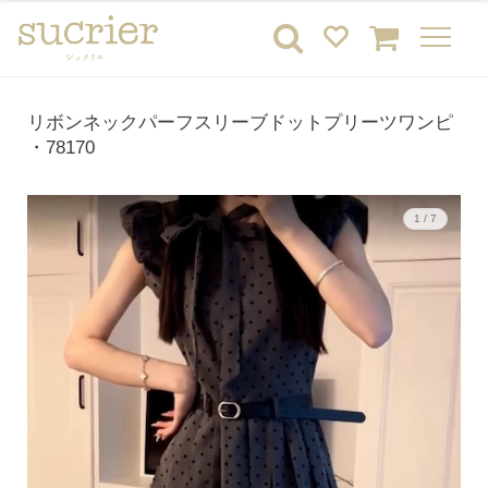
リボンネックパーフスリーブドットプリーツワンピ
・78170
1 / 7