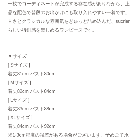
一枚でコーディネートが完成する存在感がありながら、上
品な配色で普段のお出かけにも取り入れやすい一着です。
甘さとクラシカルな雰囲気をぎゅっと詰め込んだ、sucrier
らしい特別感を楽しめるワンピースです。
▼サイズ
[ Sサイズ ]
着丈81cm バスト80cm
[ Mサイズ ]
着丈82cm バスト84cm
[ Lサイズ ]
着丈83cm バスト88cm
[ XLサイズ ]
着丈84cm バスト92cm
※1-3cm程度の誤差がある場合がございます。予めご了承