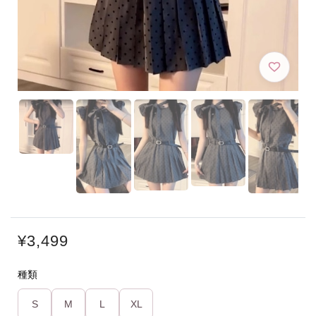
¥3,499
種類
S
M
L
XL