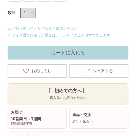
数量
⚠ ご購入前に色・サイズをご確認ください
⚠ サイズ選びに迷った場合は、ワンサイズ上をおすすめします
カートに入れる
↗
お気に入り
シェアする
〚 初めての方へ 〛
ご購入前にお読みください。
お届け
返品・交換
10営業日～3週間
詳しく見る →
配送日指定不可