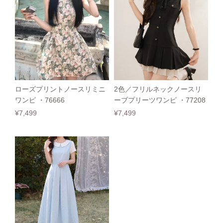
ローズプリントノースリミニ
2色／フリルネックノースリ
ワンピ ・76666
ーブプリーツワンピ ・77208
¥7,499
¥7,499