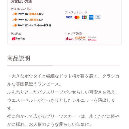
お支払い方法
PAY ID あと払い
クレジットカード
PayPay
キャリア決済
商品説明
・大きなボウタイと繊細なドット柄が目を惹く、クラシカ
ルな雰囲気漂うワンピース。
ふんわりとしたパフスリーブが少女らしい可愛さを添え、
ウエストベルトがすっきりとしたシルエットを演出しま
す。
裾に向かって広がるプリーツスカートは、歩くたびに軽や
かに揺れ、お人形のような愛らしい印象に。