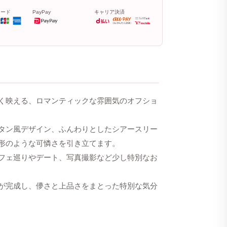
カード
PayPay
キャリア決済
く映える、ロマンティックな雰囲気のオフショ
タン風デザイン、ふんわりとしたシアースリー
形のような可憐さを引き立てます。
フェ巡りやデート、写真撮影など少し特別なお
が完成し、儚さと上品さをまとった特別な気分