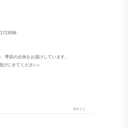
s/1713098
洋服や、季節の企画をお届けしています。
遊びにきてください♪
通報する