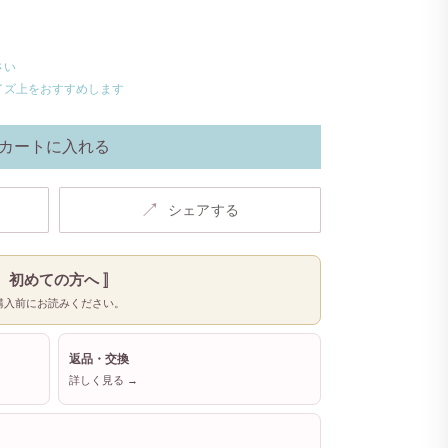
さい
イズ上をおすすめします
カートに入れる
↗
シェアする
〚 初めての方へ 〛
購入前にお読みください。
返品・交換
詳しく見る →