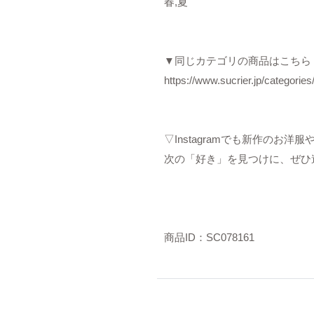
春,夏
▼同じカテゴリの商品はこちら
https://www.sucrier.jp/categorie
▽Instagramでも新作のお
次の「好き」を見つけに、ぜひ
商品ID：SC078161