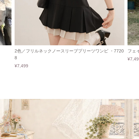
2色／フリルネックノースリーブプリーツワンピ ・7720
フェイ
8
¥7,49
¥7,499