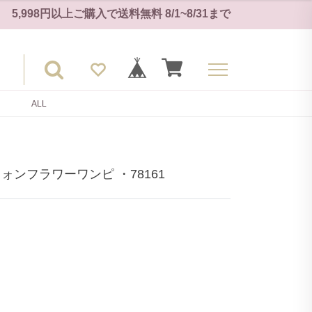
5,998円以上ご購入で
送料無料
8/1~8/31
まで
ALL
ンフラワーワンピ ・78161