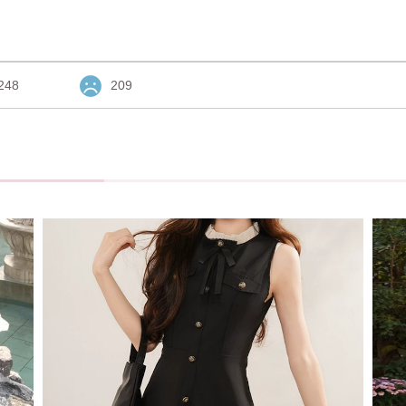
248
209