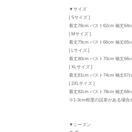
▼サイズ
[ Sサイズ ]
着丈78cm バスト62cm 袖丈64c
[ Mサイズ ]
着丈79cm バスト66cm 袖丈65c
[ Lサイズ ]
着丈80cm バスト70cm 袖丈66c
[ XLサイズ ]
着丈81cm バスト74cm 袖丈67c
[ 2XLサイズ ]
着丈82cm バスト78cm 袖丈68c
※1-3cm程度の誤差がある場
▼シーズン