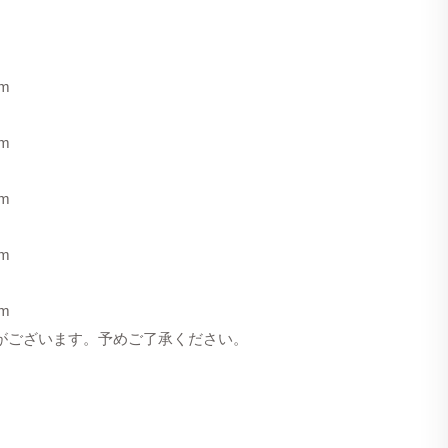
m
m
m
m
m
合がございます。予めご了承ください。