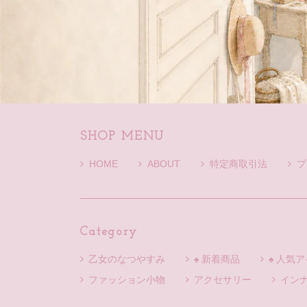
SHOP MENU
HOME
ABOUT
特定商取引法
プ
Category
乙女のなつやすみ
♠ 新着商品
♠ 人気
ファッション小物
アクセサリー
イン