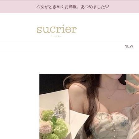
乙女がときめくお洋服、あつめました♡
NEW