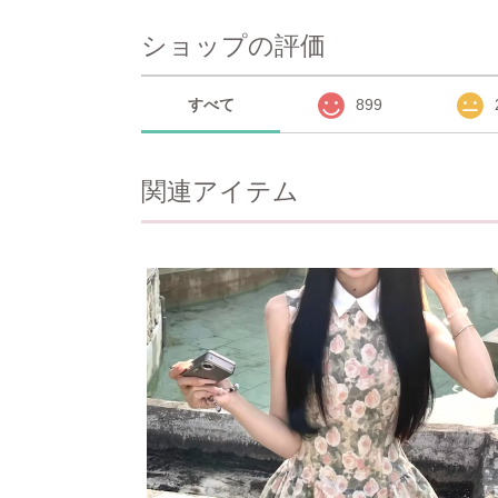
ショップの評価
すべて
899
関連アイテム