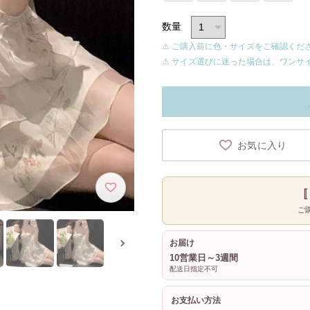
数量
⚠ ご購入前に色・サイズをご確認くだ
⚠ サイズ選びに迷った場合は、ワンサ
お気に入り
ご
お届け
10営業日～3週間
配送日指定不可
お支払い方法